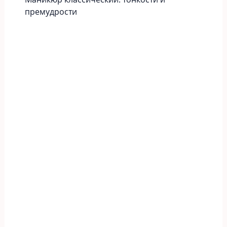
премудрости