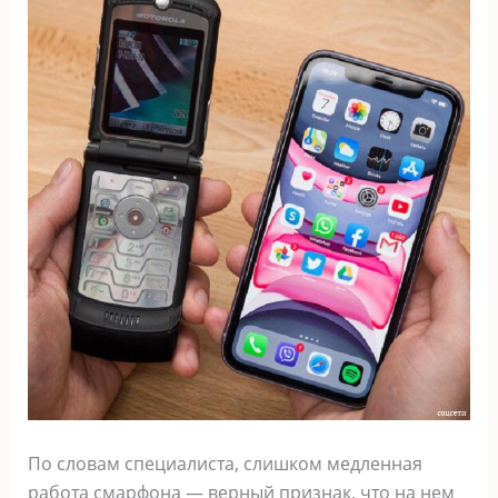
По словам специалиста, слишком медленная
работа смарфона — верный признак, что на нем