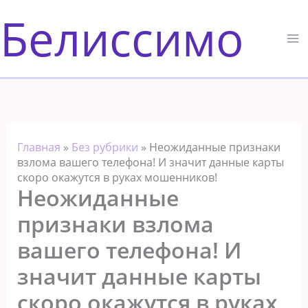
Перейти
Белиссимо
к
содержимому
Главная
»
Без рубрики
»
Неожиданные признаки
взлома вашего телефона! И значит данные карты
скоро окажутся в руках мошенников!
Неожиданные
признаки взлома
вашего телефона! И
значит данные карты
скоро окажутся в руках