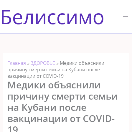
Перейти
Белиссимо
к
содержимому
Главная
»
ЗДОРОВЬЕ
»
Медики объяснили
причину смерти семьи на Кубани после
вакцинации от COVID-19
Медики объяснили
причину смерти семьи
на Кубани после
вакцинации от COVID-
19