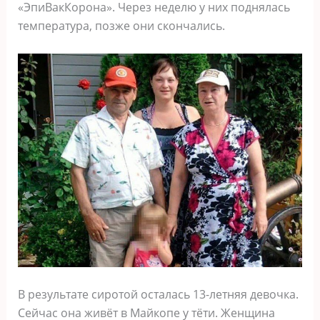
«ЭпиВакКорона». Через неделю у них поднялась
температура, позже они скончались.
В результате сиротой осталась 13-летняя девочка.
Сейчас она живёт в Майкопе у тёти. Женщина