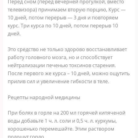
Перед сном (перед вечерней прогулкой, вместо
телевизора) принимаем вторую порцию, Курс —
10 дней, потом перерыв — 3 дня и повторяем
курс. Три курса по 10 дней, потом перерыв 10
дней.
Это средство не только здорово восстанавливает
работу головного мозга, но и способствует
нейтрализации печенью токсинов старения.
После первого же курса – 10 дней, можно ощутить
прилив сил и увеличение гибкости в теле.
Рецепты народной медицины
При болях в горле на 200 мл горячей кипяченой
воды добавьте 1 ч. л. соли и 0,5 ч. л. куркумы,
хорошенько перемешайте. Этим раствором
полощут горло.