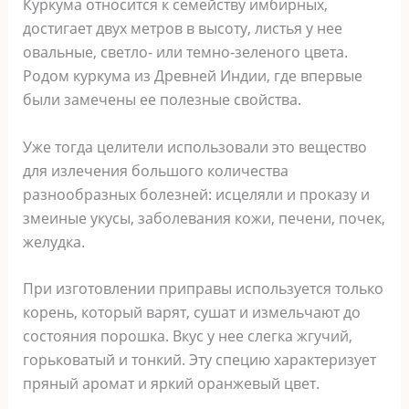
Куркума относится к семейству имбирных,
достигает двух метров в высоту, листья у нее
овальные, светло- или темно-зеленого цвета.
Родом куркума из Древней Индии, где впервые
были замечены ее полезные свойства.
Уже тогда целители использовали это вещество
для излечения большого количества
разнообразных болезней: исцеляли и проказу и
змеиные укусы, заболевания кожи, печени, почек,
желудка.
При изготовлении приправы используется только
корень, который варят, сушат и измельчают до
состояния порошка. Вкус у нее слегка жгучий,
горьковатый и тонкий. Эту специю характеризует
пряный аромат и яркий оранжевый цвет.