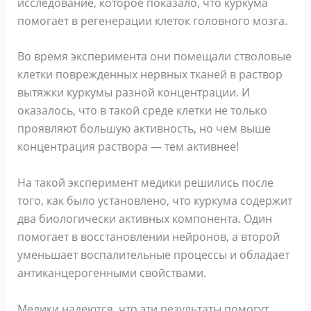
исследование, которое показало, что куркума
помогает в регенерации клеток головного мозга.
Во время эксперимента они помещали стволовые
клетки поврежденных нервных тканей в раствор
вытяжки куркумы разной концентрации. И
оказалось, что в такой среде клетки не только
проявляют большую активность, но чем выше
концентрация раствора — тем активнее!
На такой эксперимент медики решились после
того, как было установлено, что куркума содержит
два биологически активных компонента. Один
помогает в восстановлении нейронов, а второй
уменьшает воспалительные процессы и обладает
антиканцерогенными свойствами.
Медики надеются, что эти результаты помогут