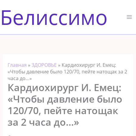
Перейти
Белиссимо
к
содержимому
Главная
»
ЗДОРОВЬЕ
»
Кардиохирург И. Емец:
«Чтобы давление было 120/70, пейте натощак за 2
часа до…»
Кардиохирург И. Емец:
«Чтобы давление было
120/70, пейте натощак
за 2 часа до…»