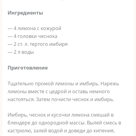
Ингредиенты
— 4 лимона с кожурой
— 4 головки чеснока
— 2 ст. л. тертого имбиря
— 2 л воды
Приготовление
Тщательно промой лимоны и имбирь. Нарежь
лимоны вместе с цедрой и оставь немного
настояться. Затем почисти чеснок и имбирь.
Имбирь, чеснок и кусочки лимона смешай в
блендере до однородной массы. Вылей смесь в
кастрюлю, залей водой и доведи до кипения,