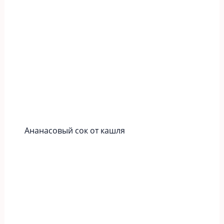
Ананасовый сок от кашля