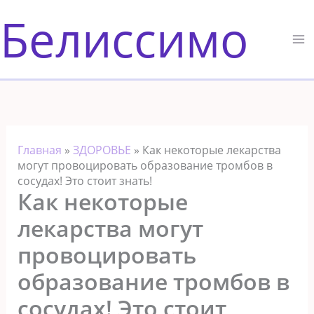
Перейти
Белиссимо
к
содержимому
Главная
»
ЗДОРОВЬЕ
»
Как некоторые лекарства
могут провоцировать образование тромбов в
сосудах! Это стоит знать!
Как некоторые
лекарства могут
провоцировать
образование тромбов в
сосудах! Это стоит