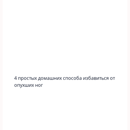
4 простых домашних способа избавиться от
опухших ног