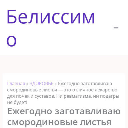
Перейти
Белиссим
к
содержимому
о
Главная
»
ЗДОРОВЬЕ
»
Ежегодно зaготавливаю
смородиновые листья — это отличное лекарство
для почек и суставов. Ни ревматизма, ни подагры
не будет!
Ежегодно зaготавливаю
смородиновые листья