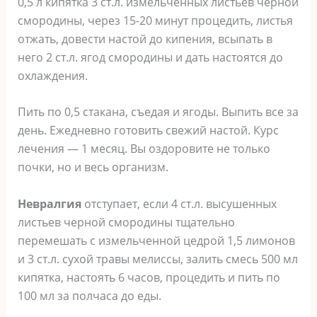
0,5 л кипятка 3 ст.л. измельченных листьев черной
смородины, через 15-20 минут процедить, листья
отжать, довести настой до кипения, всыпать в
него 2 ст.л. ягод смородины и дать настоятся до
охлаждения.
Пить по 0,5 стакана, съедая и ягоды. Выпить все за
день. Ежедневно готовить свежий настой. Курс
лечения — 1 месяц. Вы оздоровите не только
почки, но и весь организм.
Невралгия
отступает, если 4 ст.л. высушенных
листьев черной смородины тщательно
перемешать с измельченной цедрой 1,5 лимонов
и 3 ст.л. сухой травы мелиссы, залить смесь 500 мл
кипятка, настоять 6 часов, процедить и пить по
100 мл за полчаса до еды.