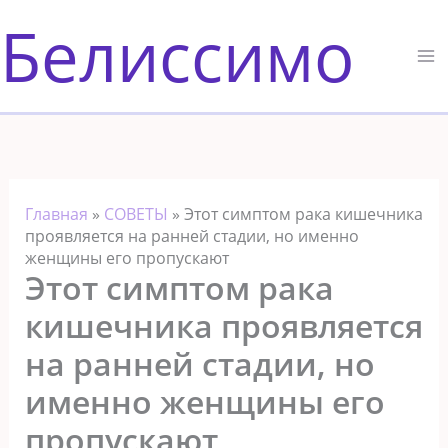
Перейти
Белиссимо
к
содержимому
Главная
»
СОВЕТЫ
»
Этот симптом рака кишечника
проявляется на ранней стадии, но именно
женщины его пропускают
Этот симптом рака
кишечника проявляется
на ранней стадии, но
именно женщины его
пропускают