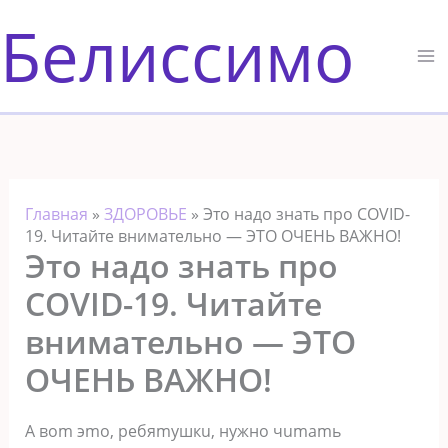
Перейти
Белиссимо
к
содержимому
Главная
»
ЗДОРОВЬЕ
»
Это надо знать про COVID-
19. Читайте внимательно — ЭТО ОЧЕНЬ ВАЖНО!
Это надо знать про
COVID-19. Читайте
внимательно — ЭТО
ОЧЕНЬ ВАЖНО!
A вom эmo, peбяmушкu, нужнo чumamь