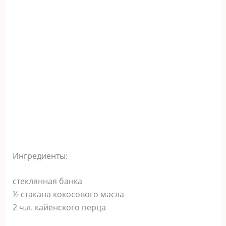
Ингредиенты:
стеклянная банка
½ стакана кокосового масла
2 ч.л. кайенского перца