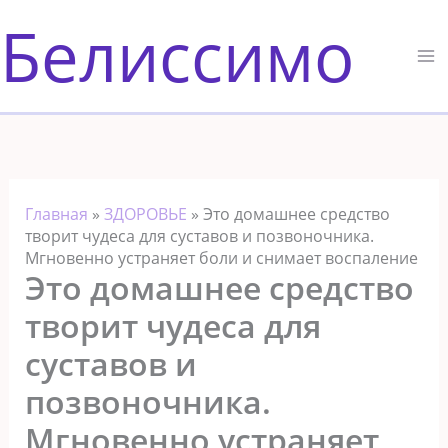
Перейти
Белиссимо
к
содержимому
Главная
»
ЗДОРОВЬЕ
»
Это домашнее средство
творит чудеса для суставов и позвоночника.
Мгновенно устраняет боли и снимает воспаление
Это домашнее средство
творит чудеса для
суставов и
позвоночника.
Мгновенно устраняет