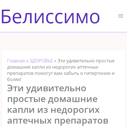
Перейти
Белиссимо
к
содержимому
Главная
»
ЗДОРОВЬЕ
»
Эти удивительно простые
домашние капли из недорогих аптечных
препаратов помогут вам забыть о гипертонии и
болях!
Эти удивительно
простые домашние
капли из недорогих
аптечных препаратов