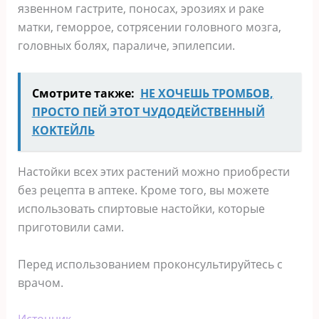
язвенном гастрите, поносах, эрозиях и раке
матки, геморрое, сотрясении головного мозга,
головных болях, параличе, эпилепсии.
Смотрите также:
НЕ ΧОЧЕШЬ ТРОМБОВ,
ΠΡОСТО ΠЕЙ ЭТОТ ЧУДОДЕЙСТΒЕННЫЙ
ΚОΚТЕЙЛЬ
Настойки всех этих растений можно приобрести
без рецепта в аптеке. Кроме того, вы можете
использовать спиртовые настойки, которые
приготовили сами.
Перед использованием проконсультируйтесь с
врачом.