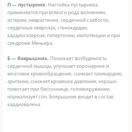
П — пустырник.
Настойка пустырника
применяется при всякого рода волнениях,
истерии, неврастении, сердечной слабости,
сердечных неврозах, стенокардии,
кардиосклерозе, гипертонии, импотенции и при
синдроме Меньера.
Б — боярышник.
Понижает возбудимость
сердечной мышцы, улучшает коронарное и
мозговое кровообращение, снимает тахикардию,
аритмию, снижает кровяное давление, хорошо
помогает при бессоннице, головокружении,
нормализует сон. Боярышник входит в состав
кардиовалена.