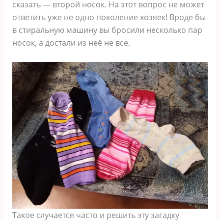
сказать — второй носок. На этот вопрос не может
ответить уже не одно поколение хозяек! Вроде бы
в стиральную машину вы бросили несколько пар
носок, а достали из неё не все.
Такое случается часто и решить эту загадку