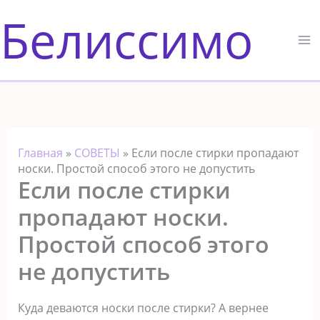
Перейти
Белиссимо
к
содержимому
Главная
»
СОВЕТЫ
»
Если после стирки пропадают
носки. Простой способ этого не допустить
Если после стирки
пропадают носки.
Простой способ этого
не допустить
Куда деваются носки после стирки? А вернее