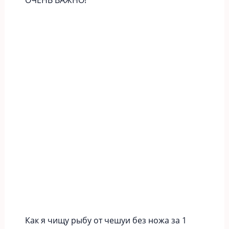
Как я чищу рыбу от чешуи без ножа за 1