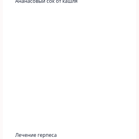
Ананасовый сок от кашля
Лечение герпеса