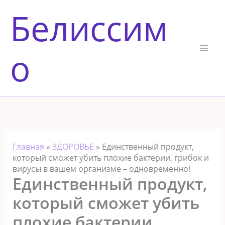
Перейти
Белиссим
к
содержимому
о
Главная
»
ЗДОРОВЬЕ
»
Единственный продукт,
который сможет убить плохие бактерии, грибок и
вирусы в вашем организме – одновременно!
Единственный продукт,
который сможет убить
плохие бактерии,