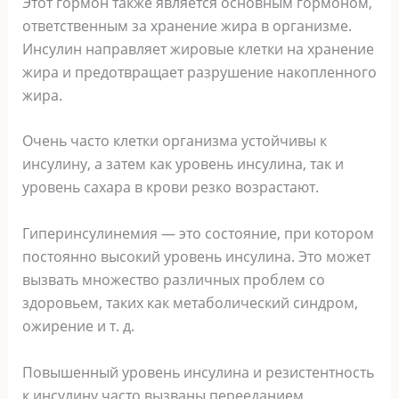
Этот гормон также является основным гормоном,
ответственным за хранение жира в организме.
Инсулин направляет жировые клетки на хранение
жира и предотвращает разрушение накопленного
жира.
Очень часто клетки организма устойчивы к
инсулину, а затем как уровень инсулина, так и
уровень сахара в крови резко возрастают.
Гиперинсулинемия — это состояние, при котором
постоянно высокий уровень инсулина. Это может
вызвать множество различных проблем со
здоровьем, таких как метаболический синдром,
ожирение и т. д.
Повышенный уровень инсулина и резистентность
к инсулину часто вызваны перееданием,