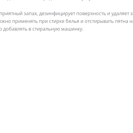
приятный запах, дезинфицирует поверхность и удаляет з
ожно применять при стирке белья и отстирывать пятна н
го добавлять в стиральную машинку.