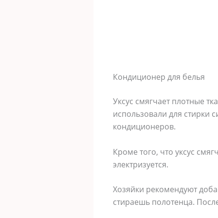
Кондиционер для белья
Уксус смягчает плотные тк
использовали для стирки с
кондиционеров.
Кроме того, что уксус смяг
электризуется.
Хозяйки рекомендуют добав
стираешь полотенца. После 