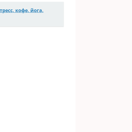
есс, кофе, йога,