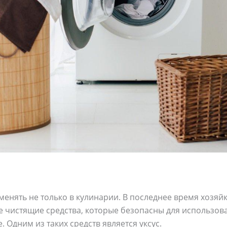
енять не только в кулинарии. В последнее время хозяй
 чистящие средства, которые безопасны для использова
 Одним из таких средств является уксус.