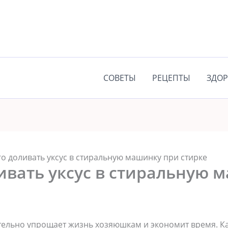
СОВЕТЫ
РЕЦЕПТЫ
ЗДОР
го доливать уксус в стиральную машинку при стирке
ивать уксус в стиральную 
ельно упрощает жизнь хозяюшкам и экономит время. К