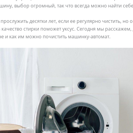
шину, выбор огромный, так что всегда можно найти себ
рослужить десятки лет, если ее регулярно чистить, но о
 качество стирки поможет уксус. Сегодня мы расскажем, 
не и как им можно почистить машинку-автомат.