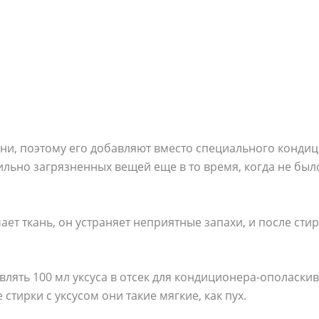
ани, поэтому его добавляют вместо специального кондиц
ильно загрязненных вещей еще в то время, когда не бы
чает ткань, он устраняет неприятные запахи, и после сти
лять 100 мл уксуса в отсек для кондиционера-ополаскив
стирки с уксусом они такие мягкие, как пух.