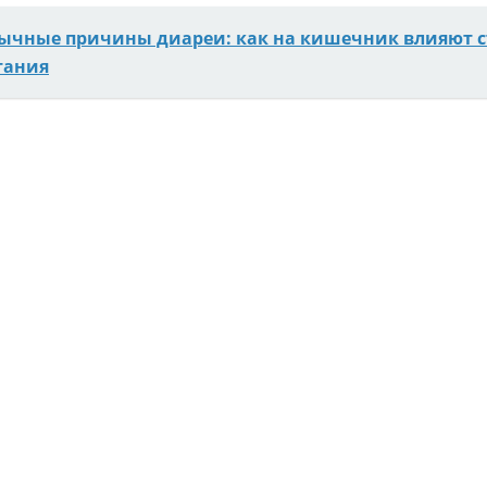
ычные причины диареи: как на кишечник влияют стр
тания