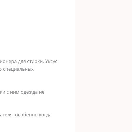
ионера для стирки. Уксус
ло специальных
рки с ним одежда не
ателя, особенно когда