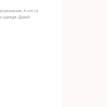
агрязнения. А что со
а одежде. Давай