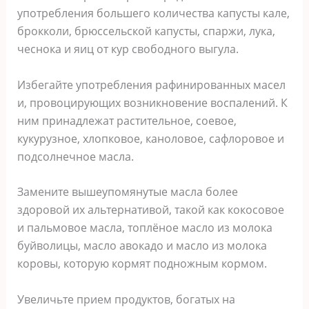
употребления большего количества капусты кале,
брокколи, брюссельской капусты, спаржи, лука,
чеснока и яиц от кур свободного выгула.
Избегайте употребления рафинированных масел
и, провоцирующих возникновение воспалений. К
ним принадлежат растительное, соевое,
кукурузное, хлопковое, каноловое, сафлоровое и
подсолнечное масла.
Замените вышеупомянутые масла более
здоровой их альтернативой, такой как кокосовое
и пальмовое масла, топлёное масло из молока
буйволицы, масло авокадо и масло из молока
коровы, которую кормят подножным кормом.
Увеличьте прием продуктов, богатых на