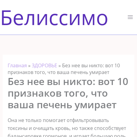
Перейти
Белиссимо
к
содержимому
Главная
»
ЗДОРОВЬЕ
»
Без нее вы никто: вот 10
признаков того, что ваша печень умирает
Без нее вы никто: вот 10
признаков того, что
ваша печень умирает
Она не только помогает отфильтровывать
токсины и очищать кровь, но также способствует
балансировке гормонов, и играет большую роль