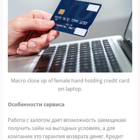
Macro close up of female hand holding credit card
on laptop.
Особенности сервиса
Работа с залогом дает возможность заемщикам
получить займ на выгодных условиях, а для
компании это гарантия возврата денег. Кредит