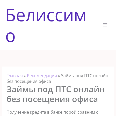
Перейти
Белиссим
к
содержимому
о
Главная
»
Рекомендации
»
Займы под ПТС онлайн
без посещения офиса
Займы под ПТС онлайн
без посещения офиса
Получение кредита в банке порой сравним с