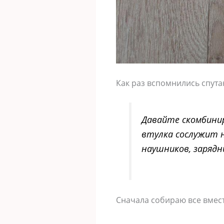
Как раз вспомнились спута
Давайте скомбинир
втулка сослужит 
наушников, зарядн
Сначала собираю все вмест