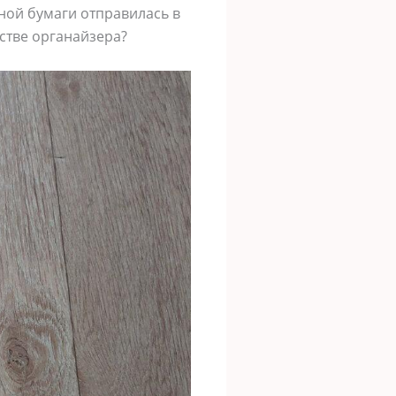
тной бумаги отправилась в
стве органайзера?