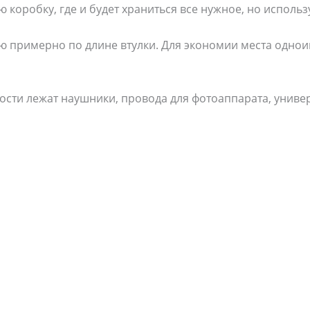
ю коробку, где и будет храниться все нужное, но исполь
ю примерно по длине втулки. Для экономии места одн
ности лежат наушники, провода для фотоаппарата, унив