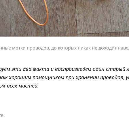
нные мотки проводов, до которых никак не доходит наве
уем эти два факта и воспроизведем один старый 
нам хорошим помощником при хранении проводов, у
ых всех мастей.
е.