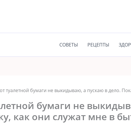
СОВЕТЫ
РЕЦЕПТЫ
ЗДОР
 от туалетной бумаги не выкидываю, а пускаю в дело. Пок
алетной бумаги не выкидыв
жу, как они служат мне в бы