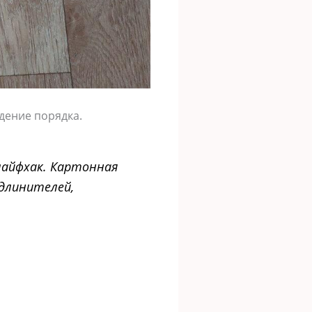
дение порядка.
лайфхак. Картонная
длинителей,