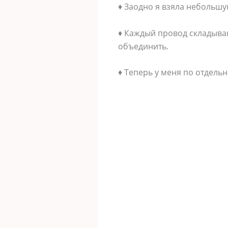
♦ Заодно я взяла небольшу
♦ Каждый провод складыва
объединить.
♦ Теперь у меня по отдель