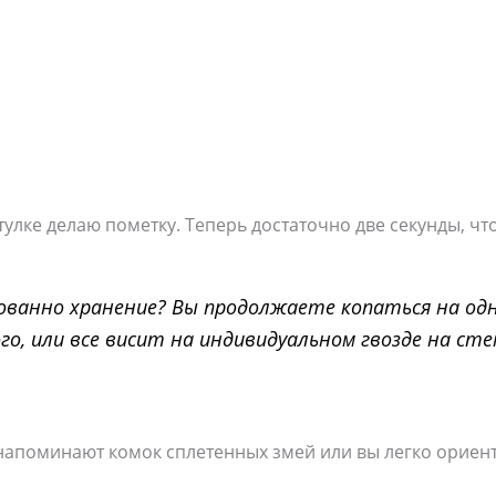
втулке делаю пометку. Теперь достаточно две секунды, ч
изованно хранение? Вы продолжаете копаться на од
го, или все висит на индивидуальном гвозде на сте
напоминают комок сплетенных змей или вы легко ориент