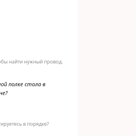
тобы найти нужный провод.
ной полке стола в
не?
ируетесь в порядке?