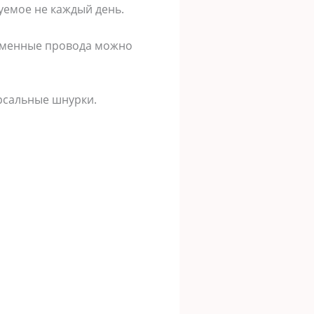
зуемое не каждый день.
оименные провода можно
ерсальные шнурки.