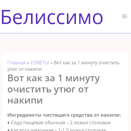
Перейти
Белиссимо
к
содержимому
Главная
»
СОВЕТЫ
»
Вот как за 1 минуту очистить
утюг от накипи
Вот как за 1 минуту
очистить утюг от
накипи
Ингредиенты чистящего средства от накипи:
♦ Сода пищевая обычная – 2 ложки столовые
♦ Кислота лимонная – 1-1,5 ложка столовая