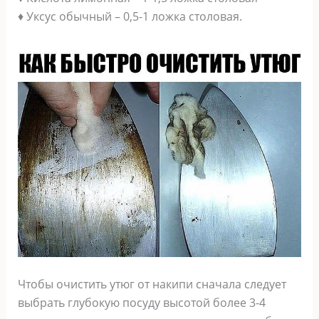
♦ Уксус обычный – 0,5-1 ложка столовая.
Чтобы очистить утюг от накипи сначала следует
выбрать глубокую посуду высотой более 3-4