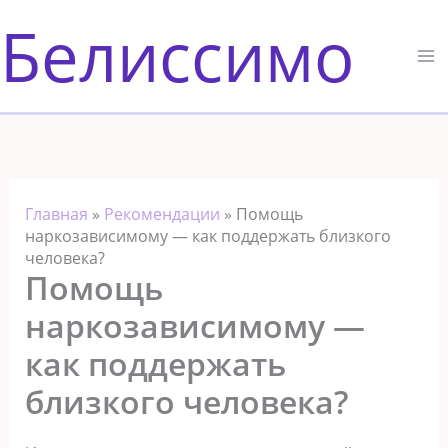
Перейти
Белиссимо
к
содержимому
Главная
»
Рекомендации
»
Помощь
наркозависимому — как поддержать близкого
человека?
Помощь
наркозависимому —
как поддержать
близкого человека?