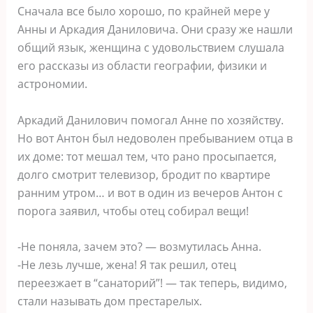
Сначала все было хорошо, по крайней мере у
Анны и Аркадия Даниловича. Они сразу же нашли
общий язык, женщина с удовольствием слушала
его рассказы из области географии, физики и
астрономии.
Аркадий Данилович помогал Анне по хозяйству.
Но вот Антон был недоволен пребыванием отца в
их доме: тот мешал тем, что рано просыпается,
долго смотрит телевизор, бродит по квартире
ранним утром… и вот в один из вечеров Антон с
порога заявил, чтобы отец собирал вещи!
-Не поняла, зачем это? — возмутилась Анна.
-Не лезь лучше, жена! Я так решил, отец
переезжает в “санаторий”! — так теперь, видимо,
стали называть дом престарелых.