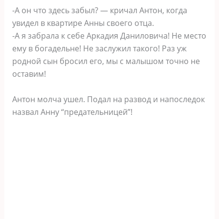
-А он что здесь забыл? — кричал Антон, когда
увидел в квартире Анны своего отца.
-А я забрала к себе Аркадия Даниловича! Не место
ему в богадельне! Не заслужил такого! Раз уж
родной сын бросил его, мы с малышом точно не
оставим!
Антон молча ушел. Подал на развод и напоследок
назвал Анну “предательницей”!