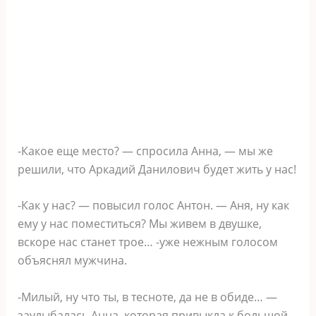
-Какое еще место? — спросила Анна, — мы же
решили, что Аркадий Данилович будет жить у нас!
-Как у нас? — повысил голос Антон. — Аня, ну как
ему у нас поместиться? Мы живем в двушке,
вскоре нас станет трое… -уже нежным голосом
объяснял мужчина.
-Милый, ну что ты, в тесноте, да не в обиде… —
заулыбалась Анна, которая привыкла к большой