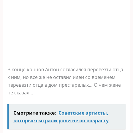
В конце-концов Антон согласился перевезти отца
к ним, но все же не оставил идеи со временем
перевезти отца в дом престарелых… О чем жене
не сказал…
Смотрите также:
Советские артисты,
которые сыграли роли не по возрасту