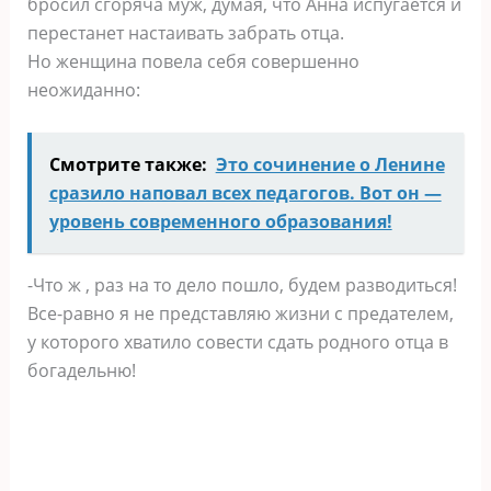
бросил сгоряча муж, думая, что Анна испугается и
перестанет настаивать забрать отца.
Но женщина повела себя совершенно
неожиданно:
Смотрите также:
Это сочинение о Ленине
сразило наповал всех педагогов. Вот он —
уровень современного образования!
-Что ж , раз на то дело пошло, будем разводиться!
Все-равно я не представляю жизни с предателем,
у которого хватило совести сдать родного отца в
богадельню!