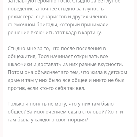
за главную героиню Тосю. Стыдно за ее глупое
поведение, а точнее стыдно за глупость
режиссера, сценаристов и других членов
съемочной бригады, который принимали
решение включить этот кадр в картину.
Стыдно мне за то, что после поселения в
общежития, Тося начинает открывать все
шкафчики и доставать из них разные вкусности.
Потом она объясняет это тем, что жила в детском
доме и там у них было все общее и никто не был
против, если кто-то себя так вел.
Только я понять не могу, что у них там было
общее? За исключением еды в столовой? Хотя и
там была у каждого своя порция?