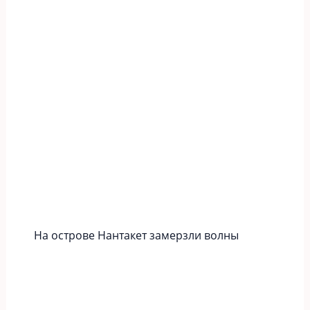
На острове Нантакет замерзли волны