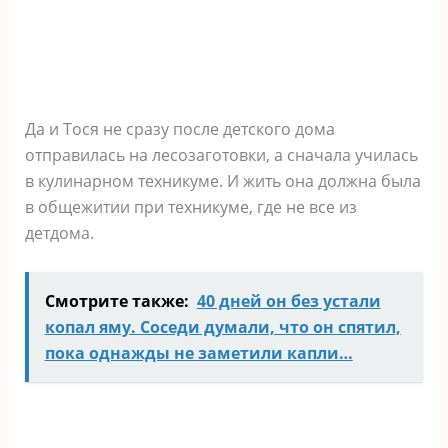
Да и Тося не сразу после детского дома
отправилась на лесозаготовки, а сначала училась
в кулинарном техникуме. И жить она должна была
в общежитии при техникуме, где не все из
детдома.
Смотрите также:
40 дней он без устали
копал яму. Соседи думали, что он спятил,
пока однажды не заметили капли…