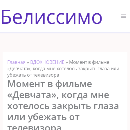
Перейти
Белиссимо
к
содержимому
Главная
»
ВДОХНОВЕНИЕ
»
Момент в фильме
«Девчата», когда мне хотелось закрыть глаза или
убежать от телевизора
Момент в фильме
«Девчата», когда мне
хотелось закрыть глаза
или убежать от
телевизора