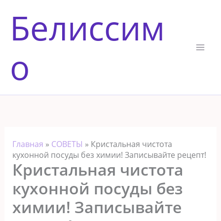
Перейти
Белиссим
к
содержимому
о
Главная
»
СОВЕТЫ
»
Кристальная чистота
кухонной посуды без химии! Записывайте рецепт!
Кристальная чистота
кухонной посуды без
химии! Записывайте