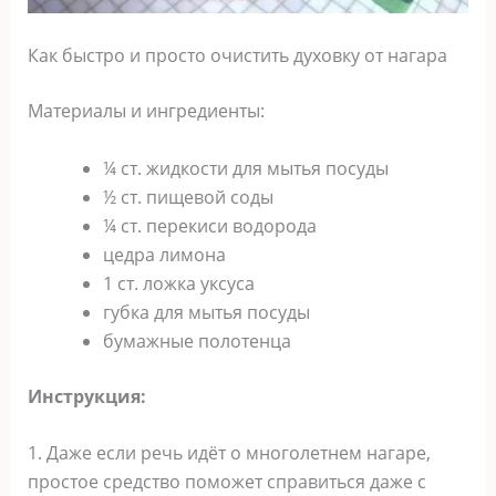
Как быстро и просто очистить духовку от нагара
Материалы и ингредиенты:
¼ ст. жидкости для мытья посуды
½ ст. пищевой соды
¼ ст. перекиси водорода
цедра лимона
1 ст. ложка уксуса
губка для мытья посуды
бумажные полотенца
Инструкция:
1. Даже если речь идёт о многолетнем нагаре,
простое средство поможет справиться даже с