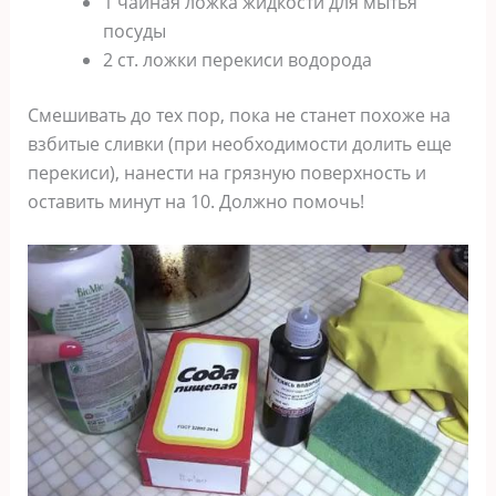
1 чайная ложка жидкости для мытья
посуды
2 ст. ложки перекиси водорода
Смешивать до тех пор, пока не станет похоже на
взбитые сливки (при необходимости долить еще
перекиси), нанести на грязную поверхность и
оставить минут на 10. Должно помочь!