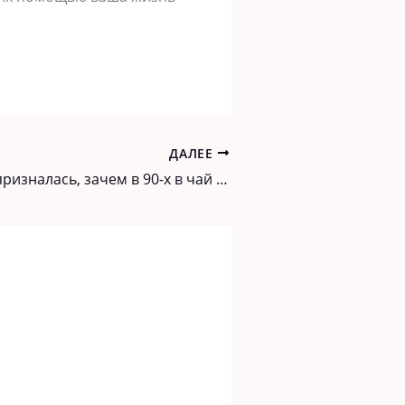
ДАЛЕЕ
Проводница призналась, зачем в 90-х в чай добавляли соду.