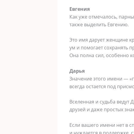
Евгения
Как уже отмечалось, парны
также выделить Евгению.
Это имя дарует женщине кр
ум и помогает сохранять пр
Она полна сил, особенно к
Дарья
Значение этого имени — «п
всегда остается под присм
Вселенная и судьба ведут Д
друзей и даже простых зна
Если вашего имени нет в сп
и нуждается в поддержке,