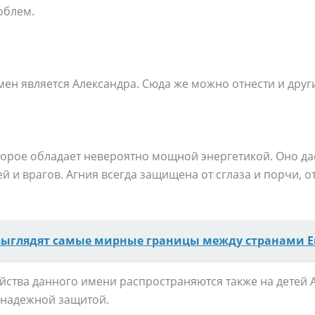
облем.
ен является Александра. Сюда же можно отнести и друг
торое обладает невероятно мощной энергетикой. Оно да
й и врагов. Агния всегда защищена от сглаза и порчи, о
выглядят самые мирные границы между странами 
йства данного имени распространяются также на детей 
 надежной защитой.