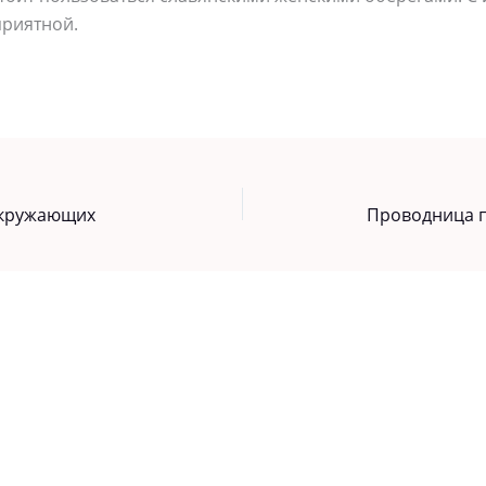
приятной.
 окружающих