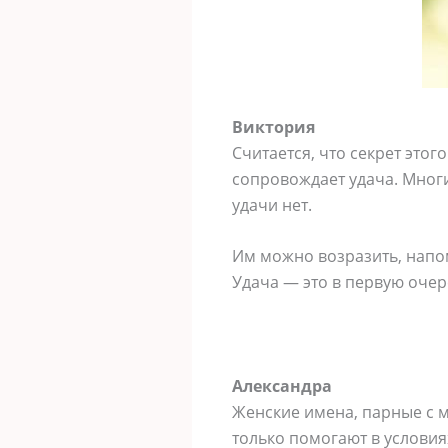
Виктория
Считается, что секрет это
сопровождает удача. Многи
удачи нет.
Им можно возразить, напом
Удача — это в первую очер
Александра
Женские имена, парные с 
только помогают в условия