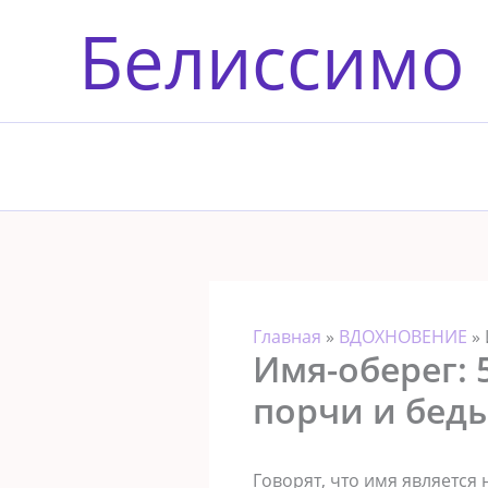
Перейти
Белиссимо
к
содержимому
Главная
»
ВДОХНОВЕНИЕ
»
Имя-оберег: 
порчи и бед
Говорят, что имя является