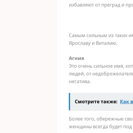
избавляют от преград и пр
Самым сильным из таких им
Ярославу и Виталию.
Агния
Это очень сильное имя, ко
людей, от недоброжелателе
негатива.
Смотрите также:
Как 
Более того, обережные сво
женщины всегда будет под