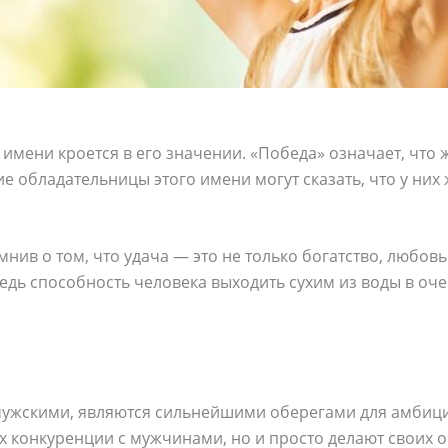
го имени кроется в его значении. «Победа» означает, чт
е обладательницы этого имени могут сказать, что у них
нив о том, что удача — это не только богатство, любовь
едь способность человека выходить сухим из воды в оче
мужскими, являются сильнейшими оберегами для амбиц
х конкуренции с мужчинами, но и просто делают своих 