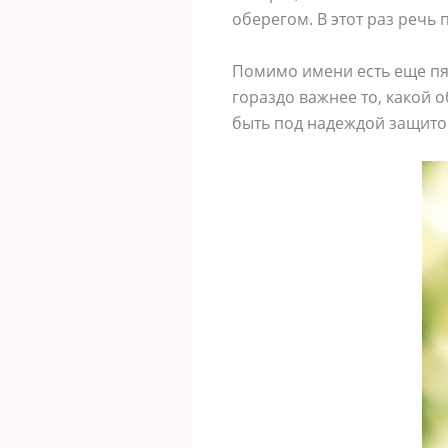
оберегом. В этот раз речь
Помимо имени есть еще пят
гораздо важнее то, какой 
быть под надеждой защито