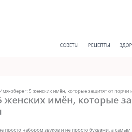
СОВЕТЫ
РЕЦЕПТЫ
ЗДОР
Имя-оберег: 5 женских имён, которые защитят от порчи 
5 женских имён, которые з
ы
 не просто набором звуков и не просто буквами, а самы