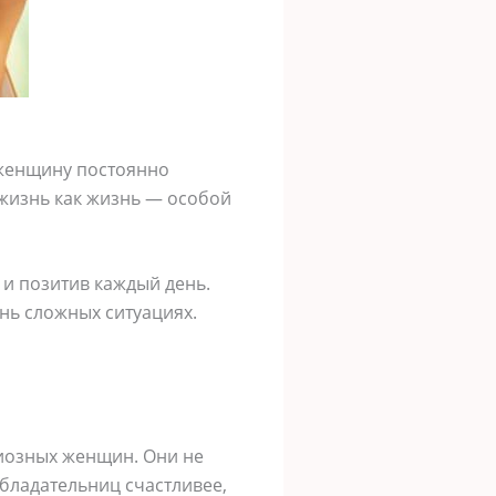
о женщину постоянно
 жизнь как жизнь — особой
 и позитив каждый день.
нь сложных ситуациях.
иозных женщин. Они не
обладательниц счастливее,