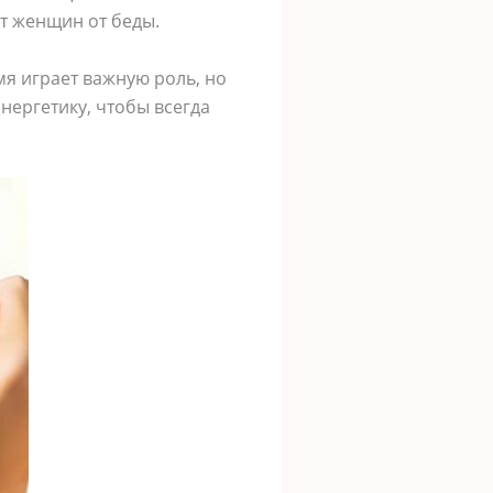
ют женщин от беды.
я играет важную роль, но
нергетику, чтобы всегда