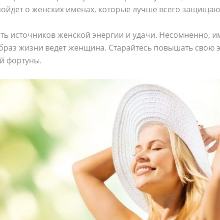
 пойдет о женских именах, которые лучше всего защища
ь источников женской энергии и удачи. Несомненно, им
образ жизни ведет женщина. Старайтесь повышать свою э
й фортуны.