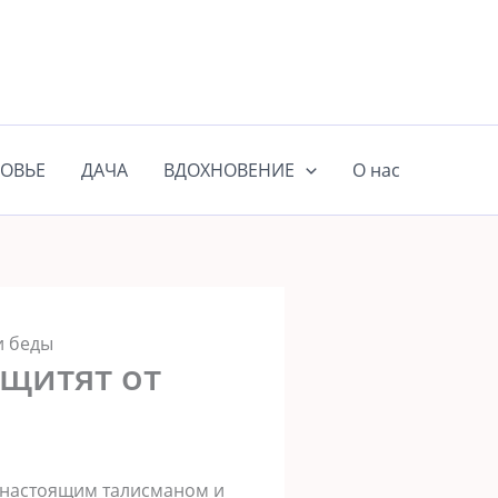
ОВЬЕ
ДАЧА
ВДОХНОВЕНИЕ
О нас
и беды
ащитят от
м настоящим талисманом и