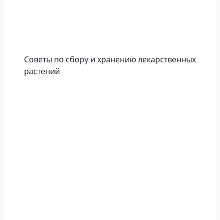
Советы по сбору и хранению лекарственных
растений