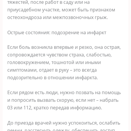
тяжестей, после работ в саду или на
приусадебном участке, может быть признаком
остеохондроза или межпозвоночных грыж.
Острые состояния: подозрение на инфаркт
Если боль возникла впервые и резко, она острая,
сопровождается чувством страха, слабостью,
головокружением, тошнотой или иными
симптомами, отдает в руку – это всегда
подозрительно в отношении инфаркта.
Если рядом есть люди, нужно позвать на помощь
и попросить вызвать скорую, если нет – набрать
03 или 112, кратко передав информацию.
До приезда врачей нужно успокоиться, ослабить
ремни, расстегнуть одежду, обеспечить доступ