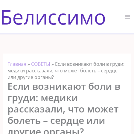
Перейти
Белиссимо
к
содержимому
Главная
»
СОВЕТЫ
»
Если возникают боли в груди:
медики рассказали, что может болеть – сердце
или другие органы?
Если возникают боли в
груди: медики
рассказали, что может
болеть – сердце или
другие органы?