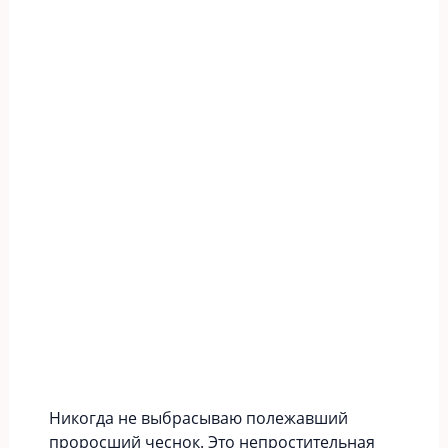
Никогда не выбрасываю полежавший
проросший чеснок. Это непростительная