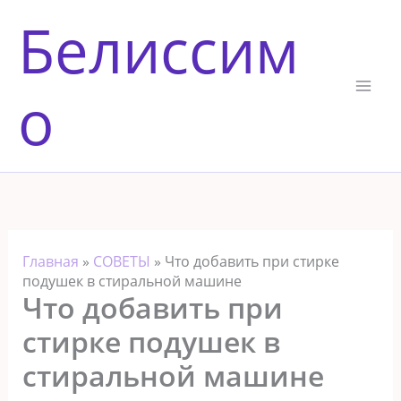
Перейти
Белиссим
к
содержимому
о
Главная
»
СОВЕТЫ
»
Что добавить при стирке
подушек в стиральной машине
Что добавить при
стирке подушек в
стиральной машине