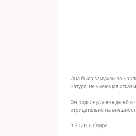
Она была замужем за Чарл
натуре, не умеющая отказы
Он подкинул жене детей от
отрицательно на внешности
3 Бритни Спирс