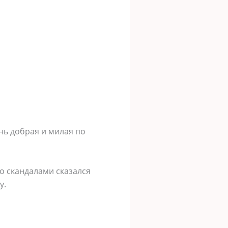
нь добрая и милая по
со скандалами сказался
у.