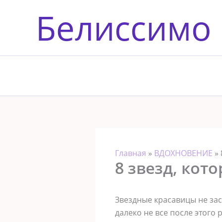
Перейти
Белиссимо
к
содержимому
Главная
»
ВДОХНОВЕНИЕ
»
8 звезд, кот
Звездные красавицы не зас
далеко не все после этого 