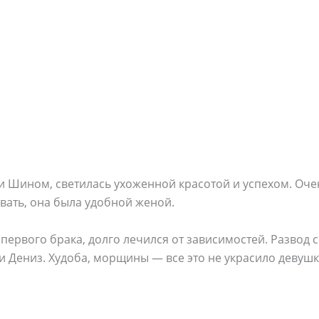
и Шином, светилась ухоженной красотой и успехом. Оче
вать, она была удобной женой.
 первого брака, долго лечился от зависимостей. Развод 
 Дениз. Худоба, морщины — все это не украсило девушк