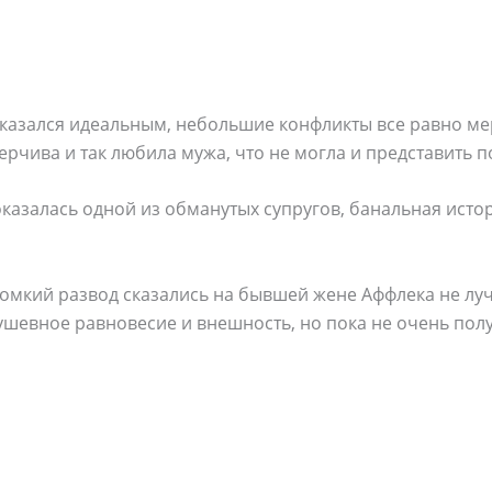
 казался идеальным, небольшие конфликты все равно ме
верчива и так любила мужа, что не могла и представить 
азалась одной из обманутых супругов, банальная истор
ромкий развод сказались на бывшей жене Аффлека не л
ушевное равновесие и внешность, но пока не очень полу