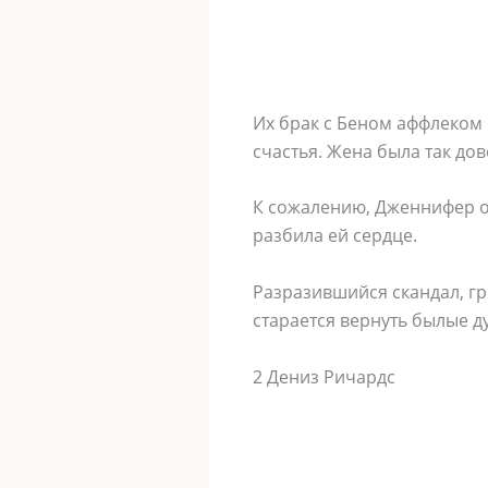
Их брак с Беном аффлеком
счастья. Жена была так до
К сожалению, Дженнифер ок
разбила ей сердце.
Разразившийся скандал, г
старается вернуть былые д
2 Дениз Ричардс