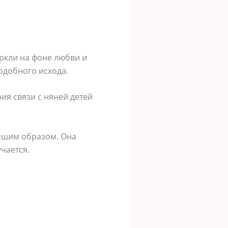
ркли на фоне любви и
подобного исхода.
ия связи с няней детей
учшим образом. Она
чается.