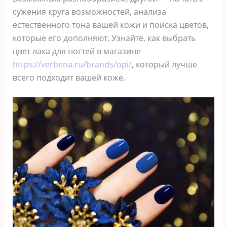
сужения круга возможностей, анализа
естественного тона вашей кожи и поиска цветов,
которые его дополняют. Узнайте, как выбрать
цвет лака для ногтей в магазине
https://verbena.ru/brands/opi/
, который лучше
всего подходит вашей коже.