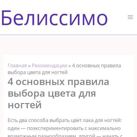
Перейти
Белиссимо
к
содержимому
Главная
»
Рекомендации
»
4 основных правила
выбора цвета для ногтей
4 основных правила
выбора цвета для
ногтей
Есть два способа выбрать цвет лака для ногтей:
один — поэкспериментировать с максимально
возможным разнообразием, другой — начать с