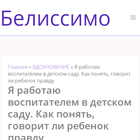
Перейти
Белиссимо
к
содержимому
Главная
»
ВДОХНОВЕНИЕ
»
Я работаю
воспитателем в детском саду. Как понять, говорит
ли ребенок правду
Я работаю
воспитателем в детском
саду. Как понять,
говорит ли ребенок
правду