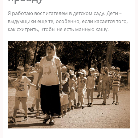
Я работаю воспитателем в детском саду. Дети –
выдумщики еще те, особенно, если касается того,
как схитрить, чтобы не есть манную кашу.