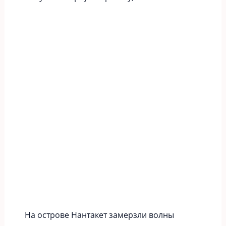
На острове Нантакет замерзли волны