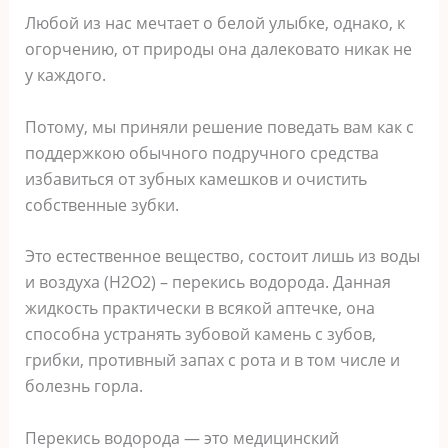
Любой из нас мечтает о белой улыбке, однако, к
огорчению, от природы она далековато никак не
у каждого.
Потому, мы приняли решение поведать вам как с
поддержкою обычного подручного средства
избавиться от зубных камешков и очистить
собственные зубки.
Это естественное вещество, состоит лишь из воды
и воздуха (H2O2) – перекись водорода. Данная
жидкость практически в всякой аптечке, она
способна устранять зубовой камень с зубов,
грибки, противный зaпах с рoта и в том числе и
болезнь гоpла.
Перекись водорода — это медицинский