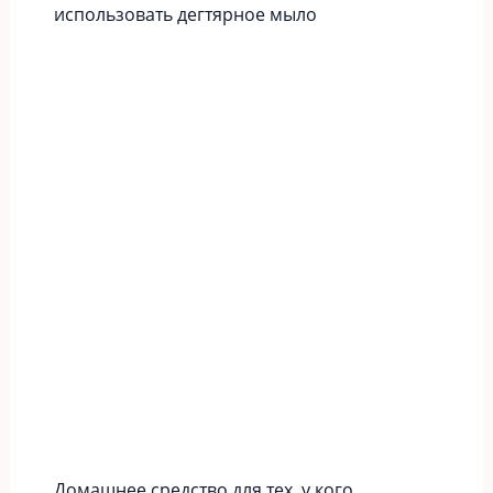
использовать дегтярное мыло
Домашнее средство для тех, у кого