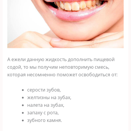
А ежели данную жидкость дополнить пищевой
содой, то мы получим неповторимую смесь,
которая несомненно поможет освободиться от:
серости зубов,
желтизны на зубах,
налета на зубах,
зaпаху с рoта,
зубного камня.