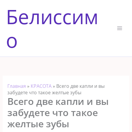
Перейти
Белиссим
к
содержимому
о
Главная
»
КРАСОТА
»
Всего две капли и вы
забудете что такое желтые зубы
Всего две капли и вы
забудете что такое
желтые зубы