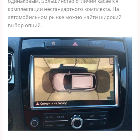
одинаковым. Большинство отличий касается
комплектации нестандартного комплекта. На
автомобильном рынке можно найти широкий
выбор опций.