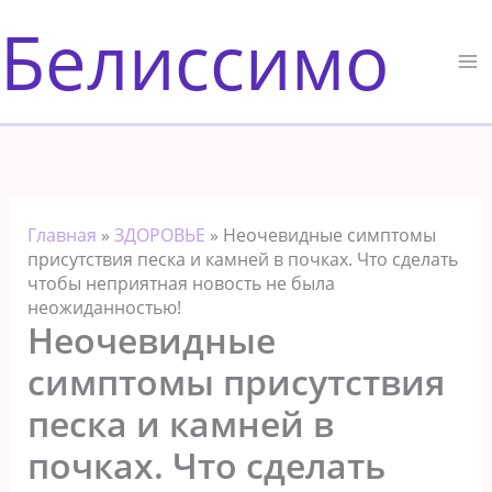
Перейти
Белиссимо
к
содержимому
Главная
»
ЗДОРОВЬЕ
»
Неочевидные симптомы
присутствия песка и камней в почках. Что сделать
чтобы неприятная новость не была
неожиданностью!
Неочевидные
симптомы присутствия
песка и камней в
почках. Что сделать