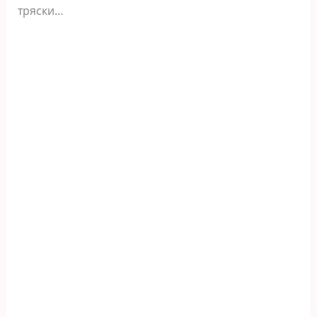
тряски…