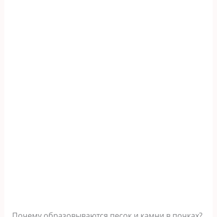
Почему образовываются песок и камни в почках?