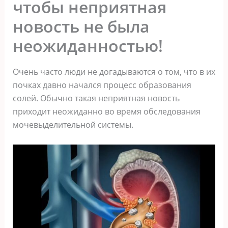
чтобы неприятная
новость не была
неожиданностью!
Очень часто люди не догадываются о том, что в их
почках давно начался процесс образования
солей. Обычно такая неприятная новость
приходит неожиданно во время обследования
мочевыделительной системы.