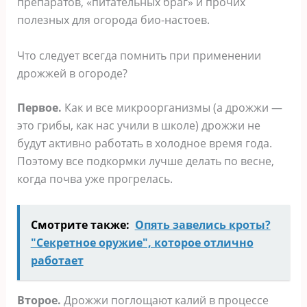
препаратов, «питательных браг» и прочих
полезных для огорода био-настоев.
Что следует всегда помнить при применении
дрожжей в огороде?
Первое.
Как и все микроорганизмы (а дрожжи —
это грибы, как нас учили в школе) дрожжи не
будут активно работать в холодное время года.
Поэтому все подкормки лучше делать по весне,
когда почва уже прогрелась.
Смотрите также:
Опять завелись кроты?
"Секретное оружие", которое отлично
работает
Второе.
Дрожжи поглощают калий в процессе