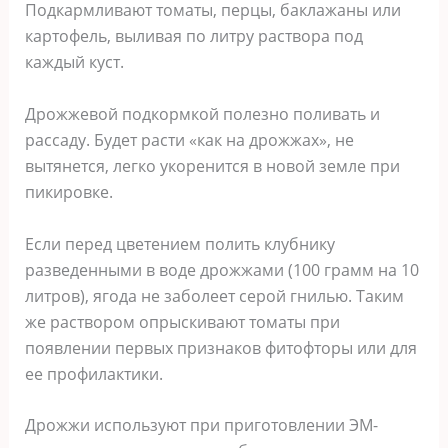
Подкармливают томаты, перцы, баклажаны или
картофель, выливая по литру раствора под
каждый куст.
Дрожжевой подкормкой полезно поливать и
рассаду. Будет расти «как на дрожжах», не
вытянется, легко укоренится в новой земле при
пикировке.
Если перед цветением полить клубнику
разведенными в воде дрожжами (100 грамм на 10
литров), ягода не заболеет серой гнилью. Таким
же раствором опрыскивают томаты при
появлении первых признаков фитофторы или для
ее профилактики.
Дрожжи используют при приготовлении ЭМ-