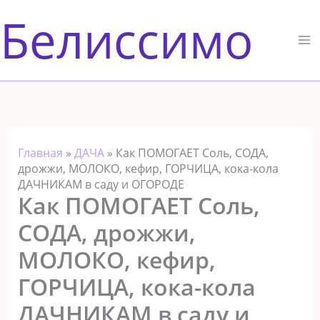
Перейти
Белиссимо
к
содержимому
Главная
»
ДАЧА
»
Как ПОМОГАЕТ Соль, СОДА,
дрожжи, МОЛОКО, кефир, ГОРЧИЦА, кока-кола
ДАЧНИКАМ в саду и ОГОРОДЕ
Как ПОМОГАЕТ Соль,
СОДА, дрожжи,
МОЛОКО, кефир,
ГОРЧИЦА, кока-кола
ДАЧНИКАМ в саду и