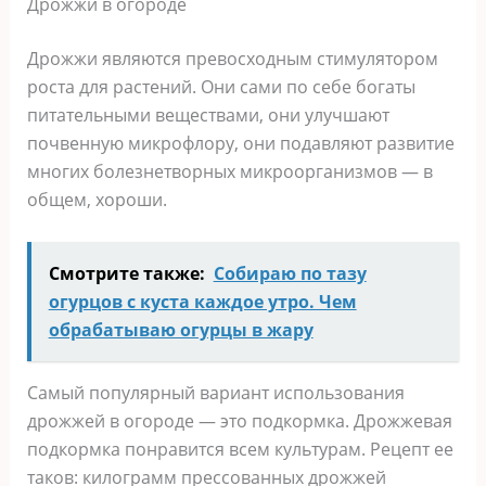
Дрожжи в огороде
Дрожжи являются превосходным стимулятором
роста для растений. Они сами по себе богаты
питательными веществами, они улучшают
почвенную микрофлору, они подавляют развитие
многих болезнетворных микроорганизмов — в
общем, хороши.
Смотрите также:
Собираю по тазу
огурцов с куста каждое утро. Чем
обрабатываю огурцы в жару
Самый популярный вариант использования
дрожжей в огороде — это подкормка. Дрожжевая
подкормка понравится всем культурам. Рецепт ее
таков: килограмм прессованных дрожжей