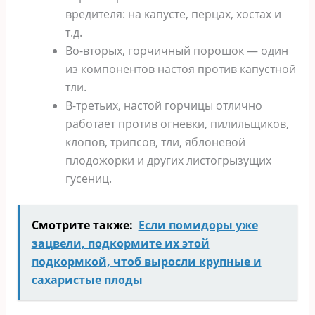
вредителя: на капусте, перцах, хостах и
т.д.
Во-вторых, горчичный порошок — один
из компонентов настоя против капустной
тли.
В-третьих, настой горчицы отлично
работает против огневки, пилильщиков,
клопов, трипсов, тли, яблоневой
плодожорки и других листогрызущих
гусениц.
Смотрите также:
Если помидоры уже
зацвели, подкормите их этой
подкормкой, чтоб выросли крупные и
сахаристые плоды