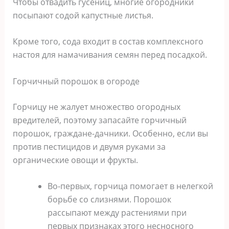
Чтобы отвадить гусениц, многие огородники
посыпают содой капустные листья.
Кроме того, сода входит в состав комплексного
настоя для намачивания семян перед посадкой.
Горчичный порошок в огороде
Горчицу не жалует множество огородных
вредителей, поэтому запасайте горчичный
порошок, граждане-дачники. Особенно, если вы
против пестицидов и двумя руками за
органические овощи и фрукты.
Во-первых, горчица помогает в нелегкой
борьбе со слизнями. Порошок
рассыпают между растениями при
первых признаках этого несносного