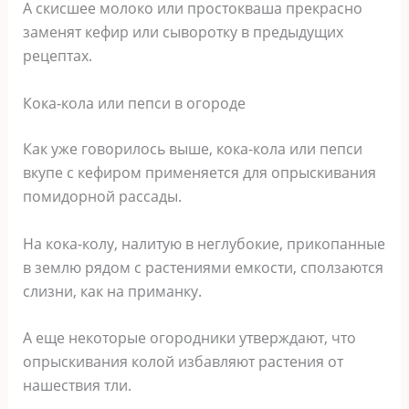
А скисшее молоко или простокваша прекрасно
заменят кефир или сыворотку в предыдущих
рецептах.
Кока-кола или пепси в огороде
Как уже говорилось выше, кока-кола или пепси
вкупе с кефиром применяется для опрыскивания
помидорной рассады.
На кока-колу, налитую в неглубокие, прикопанные
в землю рядом с растениями емкости, сползаются
слизни, как на приманку.
А еще некоторые огородники утверждают, что
опрыскивания колой избавляют растения от
нашествия тли.