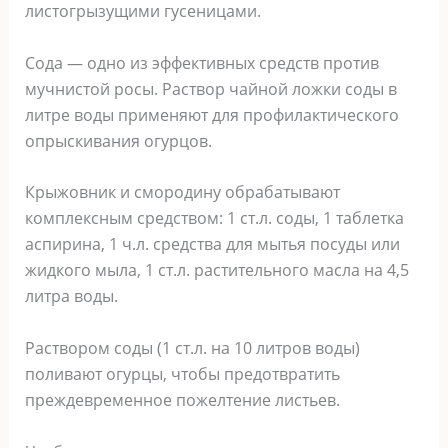
листогрызущими гусеницами.
Сода — одно из эффективных средств против
мучнистой росы. Раствор чайной ложки соды в
литре воды применяют для профилактического
опрыскивания огурцов.
Крыжовник и смородину обрабатывают
комплексным средством: 1 ст.л. соды, 1 таблетка
аспирина, 1 ч.л. средства для мытья посуды или
жидкого мыла, 1 ст.л. растительного масла на 4,5
литра воды.
Раствором соды (1 ст.л. на 10 литров воды)
поливают огурцы, чтобы предотвратить
преждевременное пожелтение листьев.