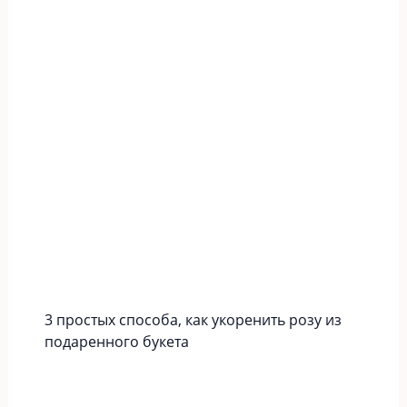
3 простых способа, как укоренить розу из
подаренного букета