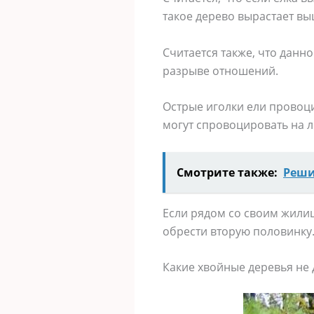
такое дерево вырастает вы
Считается также, что данн
разрыве отношений.
Острые иголки ели провоц
могут спровоцировать на 
Смотрите также:
Реши
Если рядом со своим жилищ
обрести вторую половинку
Какие хвойные деревья не