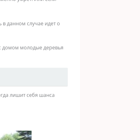
 в данном случае идет о
 с домом молодые деревья
егда лишит себя шанса