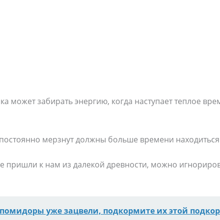
ка может забирать энергию, когда наступает теплое врем
 постоянно мерзнут должны больше времени находиться 
е пришли к нам из далекой древности, можно игнориров
 помидоры уже зацвели, подкормите их этой подко