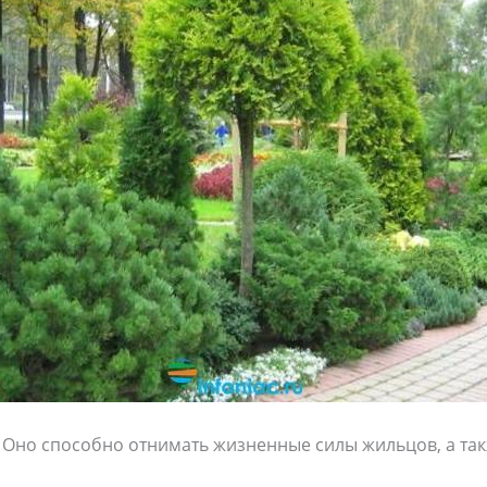
 Оно способно отнимать жизненные силы жильцов, а та