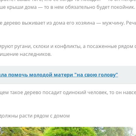
ше крыши дома — то в нем обязательно будет покойник.
ое дерево выживает из дома его хозяина — мужчину. Речь
ируют ругани, склоки и конфликты, а посаженные рядом
лишение наследников.
ла помочь молодой матери "на свою голову"
ем такое дерево посадит одинокий человек, то он навс
.
 должны расти рядом с домом