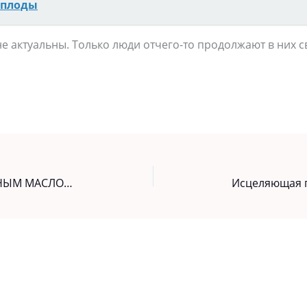
 плоды
не актуальны. Только люди отчего-то продолжают в них с
ЗАПОЛНИТЕ БАНКУ РАСТИТЕЛЬНЫМ МАСЛОМ И ФИОЛЕТОВЫМИ ЦВЕТКАМИ