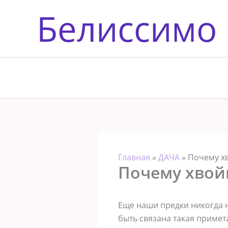
Перейти
Белиссимо
к
содержимому
Главная
»
ДАЧА
»
Почему хв
Почему хвой
Еще наши предки никогда 
быть связана такая примет