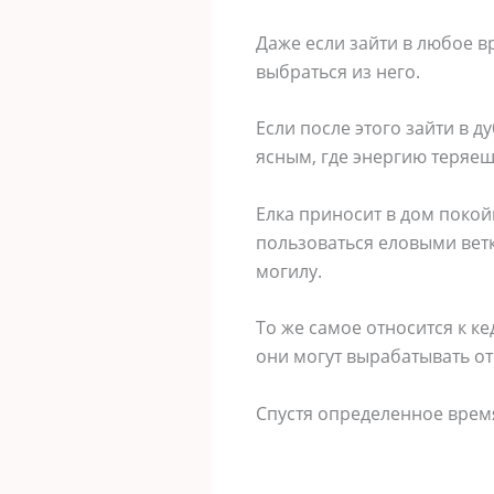
Даже если зайти в любое вр
выбраться из него.
Если после этого зайти в 
ясным, где энергию теряеш
Елка приносит в дом покой
пользоваться еловыми вет
могилу.
То же самое относится к ке
они могут вырабатывать о
Спустя определенное время