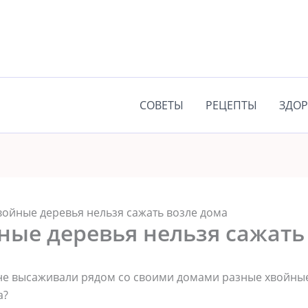
СОВЕТЫ
РЕЦЕПТЫ
ЗДОР
ойные деревья нельзя сажать возле дома
ные деревья нельзя сажать
не высаживали рядом со своими домами разные хвойные
а?