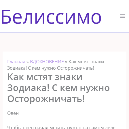
Перейти
Белиссимо
к
содержимому
Главная
»
ВДОХНОВЕНИЕ
»
Как мстят знаки
Зодиака! С кем нужно Осторожничать!
Как мстят знаки
Зодиака! С кем нужно
Осторожничать!
Овен
Чтобы овен начал мстить, нужно на самом деле