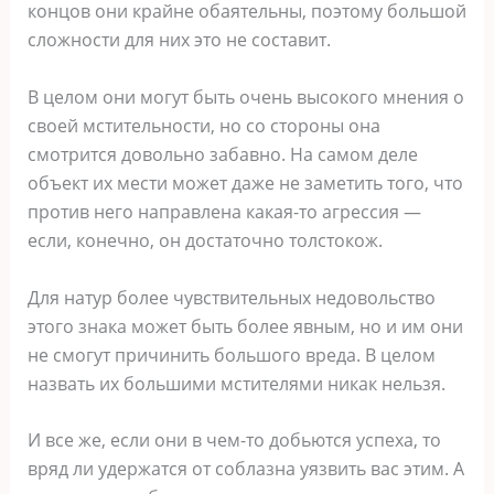
концов они крайне обаятельны, поэтому большой
сложности для них это не составит.
В целом они могут быть очень высокого мнения о
своей мстительности, но со стороны она
смотрится довольно забавно. На самом деле
объект их мести может даже не заметить того, что
против него направлена какая-то агрессия ―
если, конечно, он достаточно толстокож.
Для натур более чувствительных недовольство
этого знака может быть более явным, но и им они
не смогут причинить большого вреда. В целом
назвать их большими мстителями никак нельзя.
И все же, если они в чем-то добьются успеха, то
вряд ли удержатся от соблазна уязвить вас этим. А