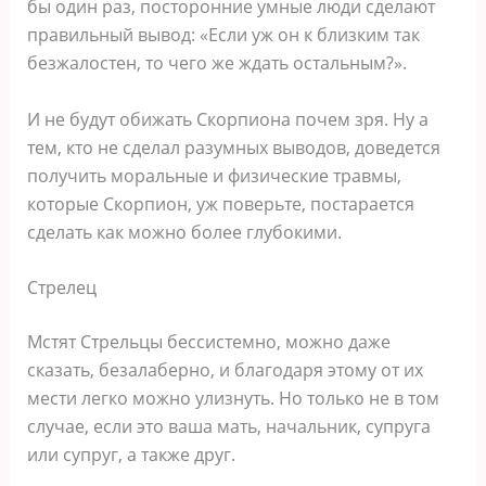
бы один раз, посторонние умные люди сделают
правильный вывод: «Если уж он к близким так
безжалостен, то чего же ждать остальным?».
И не будут обижать Скорпиона почем зря. Ну а
тем, кто не сделал разумных выводов, доведется
получить моральные и физические травмы,
которые Скорпион, уж поверьте, постарается
сделать как можно более глубокими.
Стрелец
Мстят Стрельцы бессистемно, можно даже
сказать, безалаберно, и благодаря этому от их
мести легко можно улизнуть. Но только не в том
случае, если это ваша мать, начальник, супруга
или супруг, а также друг.