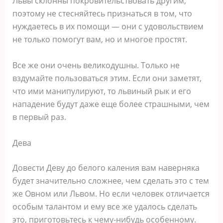
Львы склонны покровительствовать другим,
поэтому не стесняйтесь признаться в том, что
нуждаетесь в их помощи ― они с удовольствием
не только помогут вам, но и многое простят.
Все же они очень великодушны. Только не
вздумайте пользоваться этим. Если они заметят,
что ими манипулируют, то львиный рык и его
нападение будут даже еще более страшными, чем
в первый раз.
Дева
Довести Деву до белого каления вам наверняка
будет значительно сложнее, чем сделать это с тем
же Овном или Львом. Но если человек отличается
особым талантом и ему все же удалось сделать
это, приготовьтесь к чему-нибудь особенному.