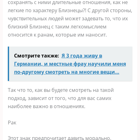
сохранять с ними длительные отношения, как не
легкие по характеру Близнецы?! С другой стороны,
чувствительных людей может задевать то, что их
близкий Близнец с таким легкомыслием
относится к ранам, которые им наносит.
Смотрите также:
Я 3 года живу в
Германии, и местные фрау научили меня
по-другому смотреть на многие вещи…
Так что то, как вы будете смотреть на такой
подход, зависит от того, что для вас самих
наиболее важно в отношениях.
Рак
Этот знак предпочитает давить морально.