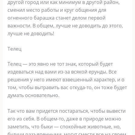
другой город или как минимум в другой район,
сменил место работы и круг общения для
огненного барашка станет делом первой
важности. В общем, лучше не доводить до этого,
лучше не доводить!
Телец
Телец ― это явно не тот знак, который будет
издеваться над вами из-за всякой ерунды. Все
решения у него имеют взвешенный характер, и о
том, чтобы вытравить вас откуда-то, он тоже будет
думать основательно.
Так что вам придется постараться, чтобы вывести
его из себя. В общем-то, даже в природе можно
заметить, что быки ― спокойные животные, но,
будучи разъяренными, могут смести все на своем