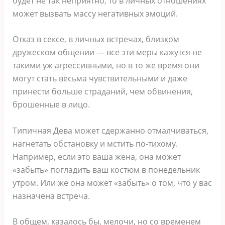
будет не так неприятно, то в личных отношениях
может вызвать массу негативных эмоций.
Отказ в сексе, в личных встречах, близком
дружеском общении ― все эти меры кажутся не
такими уж агрессивными, но в то же время они
могут стать весьма чувствительными и даже
принести больше страданий, чем обвинения,
брошенные в лицо.
Типичная Дева может сдержанно отмалчиваться,
нагнетать обстановку и мстить по-тихому.
Например, если это ваша жена, она может
«забыть» погладить ваш костюм в понедельник
утром. Или же она может «забыть» о том, что у вас
назначена встреча.
В общем, казалось бы, мелочи, но со временем