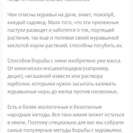
Чем опасны муравьи на даче, знает, пожалуй,
каждый садовод. Мало того, что эти прилежные
пастухи разводят и заботятся о тле, портящей
растения, так еще и поливая своей муравьиной
кислотой корни растений, способны погубить их.
Способов борьбы с ними изобретено уже масса.
От химических инсцекитицидов (например,
децис), негашеной извести или раствора
карболки, которыми нужно засыпать-заливать
муравьиные норы до мелка против насекомых.
Есть и более экологичные и безопасные
народные методы. Все-таки химия может остаться
в земле. Поэтому специально для вас мы собрали
самые популярные методы борьбы с муравьями.