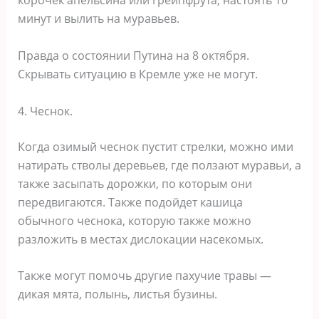
корочек апельсина или грейпфрута, настоять 10
минут и вылить на муравьев.
Правда о состоянии Путина на 8 октября.
Скрывать ситуацию в Кремле уже не могут.
4. Чеснок.
Когда озимый чеснок пустит стрелки, можно ими
натирать стволы деревьев, где ползают муравьи, а
также засыпать дорожки, по которым они
передвигаются. Также подойдет кашица
обычного чеснока, которую также можно
разложить в местах дислокации насекомых.
Также могут помочь другие пахучие травы —
дикая мята, полынь, листья бузины.