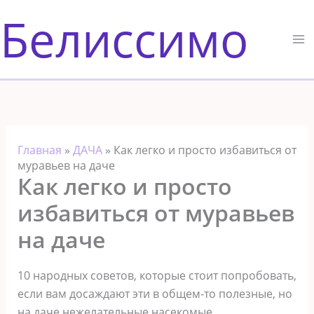
Перейти
Белиссимо
к
содержимому
Главная
»
ДАЧА
»
Как легко и просто избавиться от
муравьев на даче
Как легко и просто
избавиться от муравьев
на даче
10 народных советов, которые стоит попробовать,
если вам досаждают эти в общем-то полезные, но
на даче нежелательные насекомые