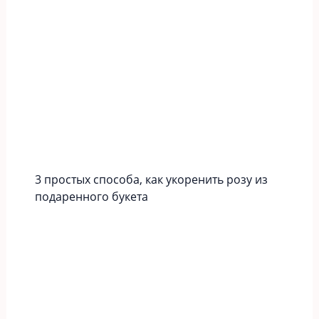
3 простых способа, как укоренить розу из
подаренного букета