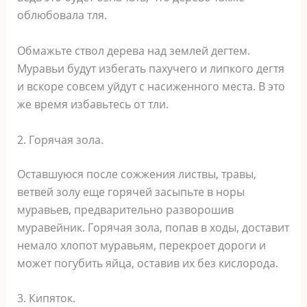
облюбовала тля.
Обмажьте ствол дерева над землей дегтем.
Муравьи будут избегать пахучего и липкого дегтя
и вскоре совсем уйдут с насиженного места. В это
же время избавьтесь от тли.
2. Горячая зола.
Оставшуюся после сожжения листвы, травы,
ветвей золу еще горячей засыпьте в норы
муравьев, предварительно разворошив
муравейник. Горячая зола, попав в ходы, доставит
немало хлопот муравьям, перекроет дороги и
может погубить яйца, оставив их без кислорода.
3. Кипяток.