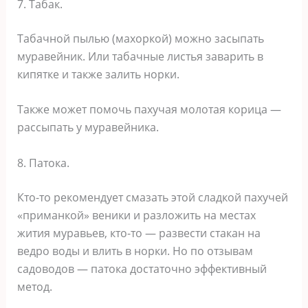
7. Табак.
Табачной пылью (махоркой) можно засыпать
муравейник. Или табачные листья заварить в
кипятке и также залить норки.
Также может помочь пахучая молотая корица —
рассыпать у муравейника.
8. Патока.
Кто-то рекомендует смазать этой сладкой пахучей
«приманкой» веники и разложить на местах
жития муравьев, кто-то — развести стакан на
ведро воды и влить в норки. Но по отзывам
садоводов — патока достаточно эффективный
метод.