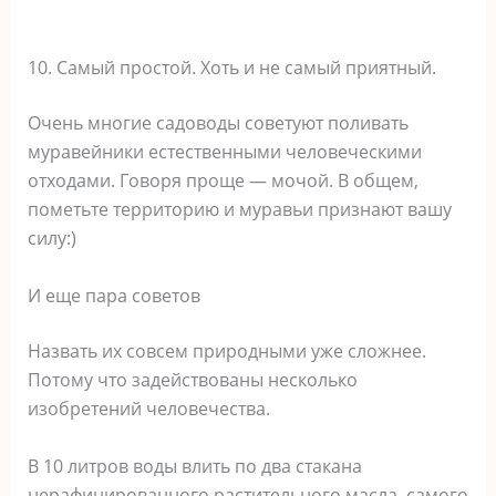
10. Самый простой. Хоть и не самый приятный.
Очень многие садоводы советуют поливать
муравейники естественными человеческими
отходами. Говоря проще — мочой. В общем,
пометьте территорию и муравьи признают вашу
силу:)
И еще пара советов
Назвать их совсем природными уже сложнее.
Потому что задействованы несколько
изобретений человечества.
В 10 литров воды влить по два стакана
нерафинированного растительного масла, самого