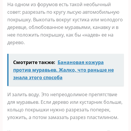
На одном из форумов есть такой необычный
совет: разрезать по кругу лысую автомобильную
покрышку. Выкопать вокруг кустика или молодого
деревце, облюбованное муравьями, канавку и в
нее положить покрышку, как бы «надев» ее на
дерево.
Смотрите также:
Банановая кожура
против муравьев. Жалко, что раньше не
знала этого способа
И залить воду. Это непреодолимое препятствие
для муравьев. Если дерево или кустарник больше,
кольцо покрышки нужно разрезать поперек,
уложить, а потом замазать разрез пластилином.