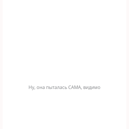
Ну, она пыталась САМА, видимо