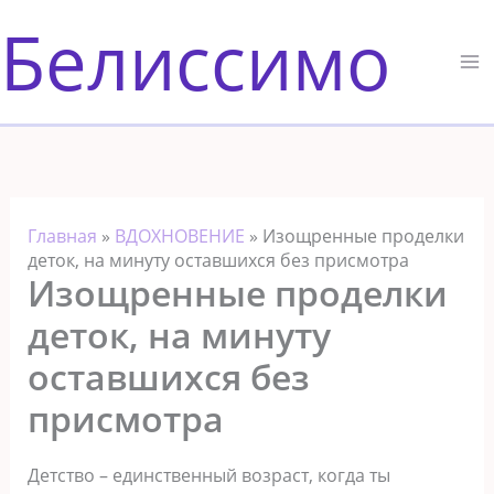
Перейти
Белиссимо
к
содержимому
Главная
»
ВДОХНОВЕНИЕ
»
Изощренные проделки
деток, на минуту оставшихся без присмотра
Изощренные проделки
деток, на минуту
оставшихся без
присмотра
Детство – единственный возраст, когда ты