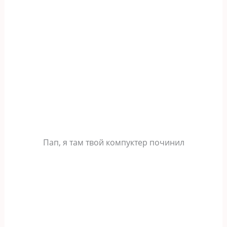
Пап, я там твой компуктер починил