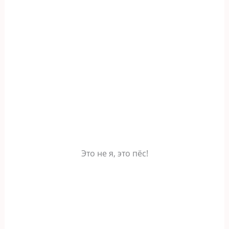
Это не я, это пёс!