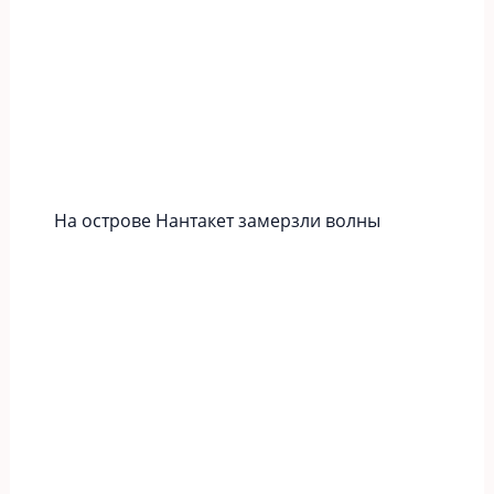
На острове Нантакет замерзли волны