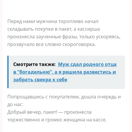
Перед нами мужчина торопливо начал
складывать покупки в пакет, а кассирша
произнесла заученные фразы, только ускоряясь,
прозвучало все словно скороговорка.
Смотрите также:
Муж сдал родного отца
в “богадельню”, а я решила развестись и
забрать свекра к себе
Попрощавшись с покупателем, дошла очередь и
до нас:
Добрый вечер, пакет! — произнесла
торжественно и громко женщина на кассе.