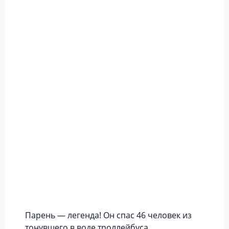
Парень — легенда! Он спас 46 человек из
тонувшего в воде троллейбуса