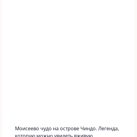
Моисеево чудо на острове Чиндо. Легенда,
которую можно увидеть вживую