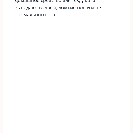
Домашнее средство для тех, у кого
выпадают волосы, ломкие ногти и нет
нормального сна