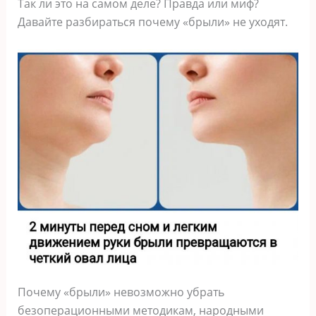
Так ли это на самом деле? Правда или миф?
Давайте разбираться почему «брыли» не уходят.
Почему «брыли» невозможно убрать
безоперационными методикам, народными