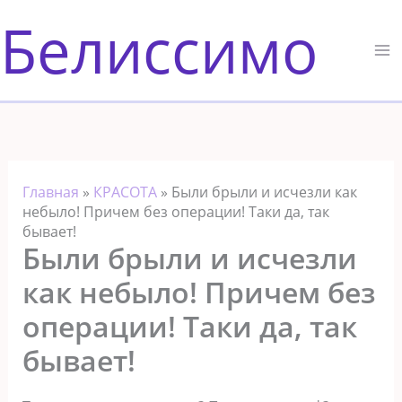
Перейти
Белиссимо
к
содержимому
Главная
»
КРАСОТА
»
Были брыли и исчезли как
небыло! Причем без операции! Таки да, так
бывает!
Были брыли и исчезли
как небыло! Причем без
операции! Таки да, так
бывает!