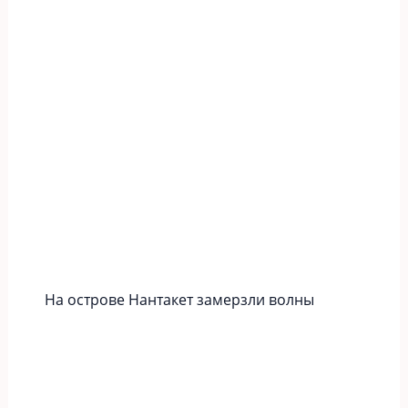
На острове Нантакет замерзли волны