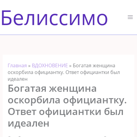
Перейти
Белиссимо
к
содержимому
Главная
»
ВДОХНОВЕНИЕ
»
Богатая женщина
оскорбила официантку. Ответ официантки был
идеален
Богатая женщина
оскорбила официантку.
Ответ официантки был
идеален