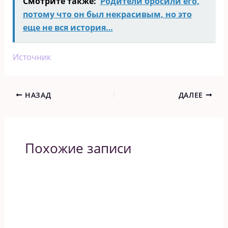
Смотрите также:
Родители бросили его,
потому что он был некрасивым, но это
еще не вся история…
Источник
НАЗАД
ДАЛЕЕ
Похожие записи