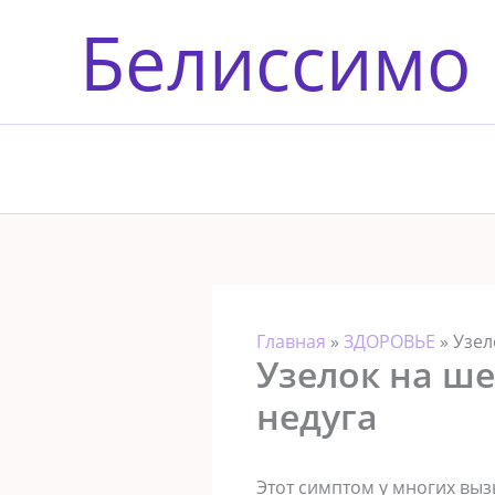
Перейти
Белиссимо
к
содержимому
Главная
»
ЗДОРОВЬЕ
»
Узел
Узелок на ш
недуга
Этот симптом у многих выз