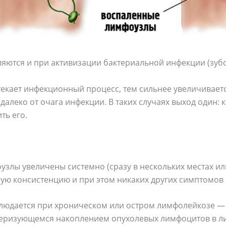
ются и при активизации бактериальной инфекции (зубов
екает инфекционный процесс, тем сильнее увеличиваетс
едалеко от очага инфекции. В таких случаях выход один:
ть его.
узлы увеличены системно (сразу в нескольких местах ил
ую консистенцию и при этом никаких других симптомов 
блюдается при хроническом или остром лимфолейкозе —
теризующемся накоплением опухолевых лимфоцитов в ли