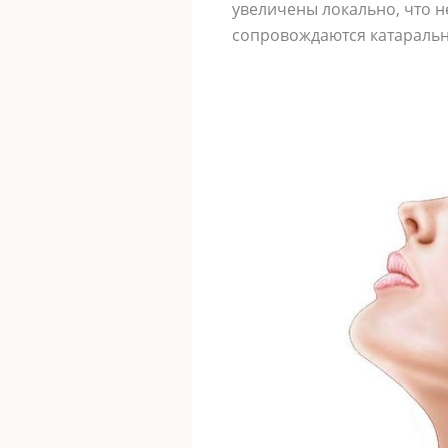
увеличены локально, что н
сопровождаются катаральн