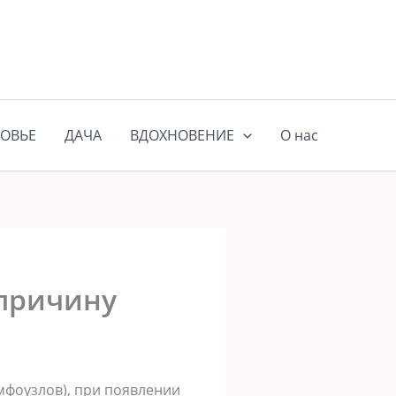
ОВЬЕ
ДАЧА
ВДОХНОВЕНИЕ
О нас
 причину
мфоузлов), при появлении