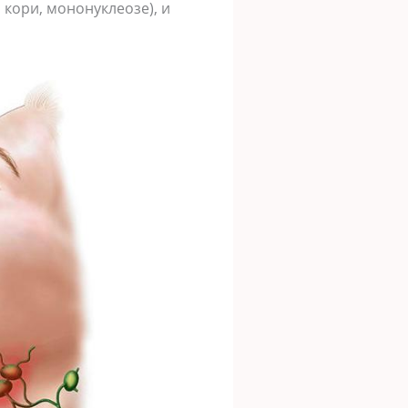
 кори, мононуклеозе), и