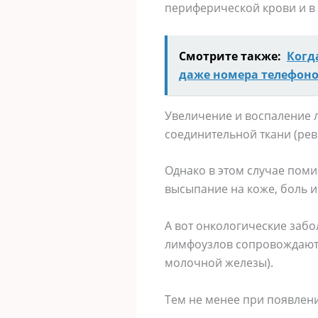
периферической крови и в 
Смотрите также:
Когд
даже номера телефонов
Увеличение и воспаление 
соединительной ткани (рев
Однако в этом случае пом
высыпание на коже, боль и
А вот онкологические заб
лимфоузлов сопровождаются
молочной железы).
Тем не менее при появлен