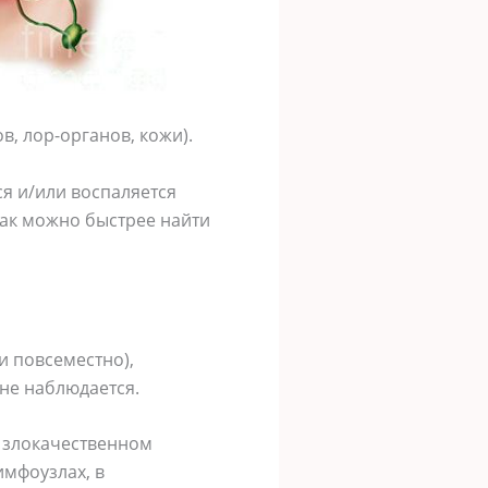
, лор-органов, кожи).
я и/или воспаляется
 как можно быстрее найти
и повсеместно),
не наблюдается.
 злокачественном
мфоузлах, в