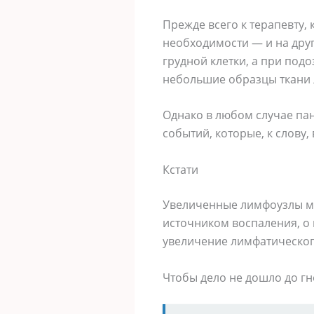
Прежде всего к терапевту,
необходимости — и на дру
грудной клетки, а при под
небольшие образцы ткани 
Однако в любом случае пан
событий, которые, к слову, 
Кстати
Увеличенные лимфоузлы мог
источником воспаления, о
увеличение лимфатического
Чтобы дело не дошло до гн