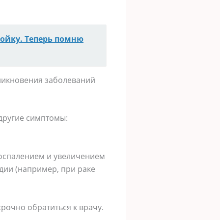
тойку. Теперь помню
никновения заболеваний
другие симптомы:
оспалением и увеличением
дии (например, при раке
рочно обратиться к врачу.