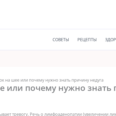
СОВЕТЫ
РЕЦЕПТЫ
ЗДОР
ок на шее или почему нужно знать причину недуга
ее или почему нужно знать
ывает тревогу. Речь о лимфоаденопатии (увеличении ли