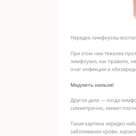
Нередко лимфоузлы воспаля
При этом чем тяжелее прот
лимфоузел, как правило, н
очаг инфекции и обезвреди
Медлить нельзя!
Другое дело — когда лимфо
симметрично, имеют плотн
Такая картина нередко на
заболевании крови, харак