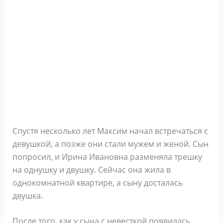
Спустя несколько лет Максим начал встречаться с
девушкой, а позже они стали мужем и женой. Сын
попросил, и Ирина Ивановна разменяла трешку
на однушку и двушку. Сейчас она жила в
однокомнатной квартире, а сыну досталась
двушка.
После того, как у сына с невесткой появилась