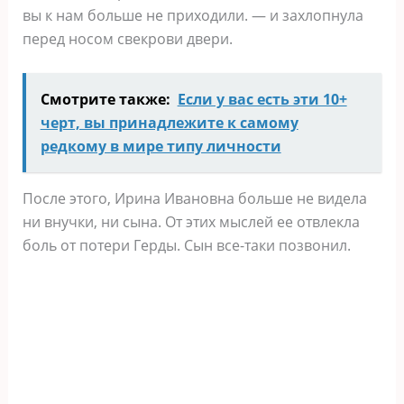
вы к нам больше не приходили. — и захлопнула
перед носом свекрови двери.
Смотрите также:
Если у вас есть эти 10+
черт, вы принадлежите к самому
редкому в мире типу личности
После этого, Ирина Ивановна больше не видела
ни внучки, ни сына. От этих мыслей ее отвлекла
боль от потери Герды. Сын все-таки позвонил.