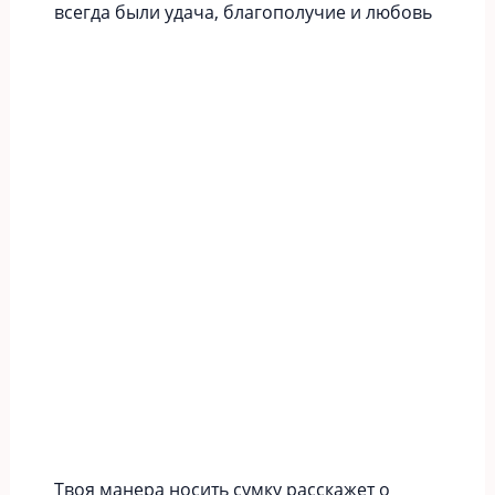
всегда были удача, благополучие и любовь
Твоя манера носить сумку расскажет о