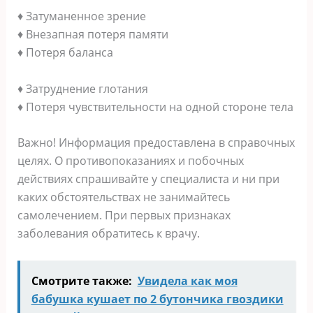
♦ Затуманенное зрение
♦ Внезапная потеря памяти
♦ Потеря баланса
♦ Затруднение глотания
♦ Потеря чувствительности на одной стороне тела
Важно! Информация предоставлена в справочных
целях. О противопоказаниях и побочных
действиях спрашивайте у специалиста и ни при
каких обстоятельствах не занимайтесь
самолечением. При первых признаках
заболевания обратитесь к врачу.
Смотрите также:
Увидела как моя
бабушка кушает по 2 бутончика гвоздики