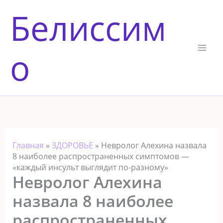
Перейти
Белиссим
к
содержимому
о
Главная
»
ЗДОРОВЬЕ
»
Невролог Алехина назвала
8 наиболее распространенных симптомов —
«каждый инсульт выглядит по-разному»
Невролог Алехина
назвала 8 наиболее
распространенных