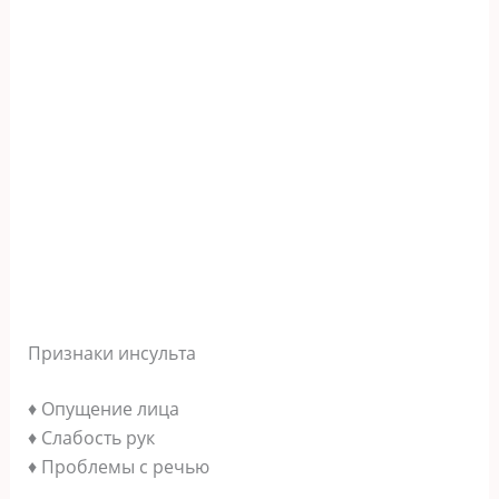
Признаки инсульта
♦ Опущение лица
♦ Слабость рук
♦ Проблемы с речью