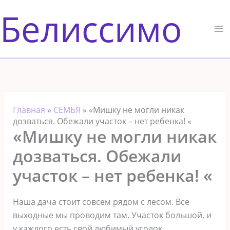
Перейти
Белиссимо
к
содержимому
Главная
»
СЕМЬЯ
»
«Мишку не могли никак
дозваться. Обежали участок – нет ребенка! «
«Мишку не могли никак
дозваться. Обежали
участок – нет ребенка! «
Наша дача стоит совсем рядом с лесом. Все
выходные мы проводим там. Участок большой, и
у каждого есть свой любимый уголок.