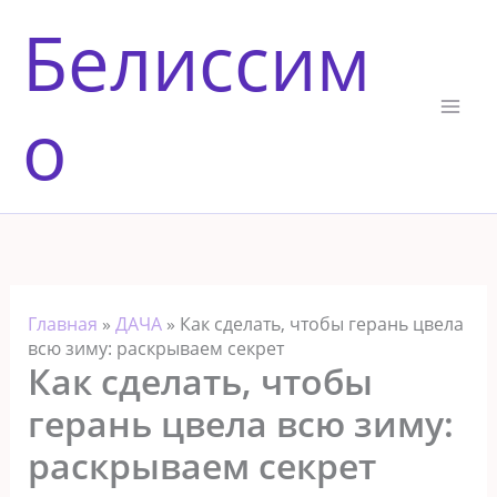
Перейти
Белиссим
к
содержимому
о
Главная
»
ДАЧА
»
Как сделать, чтобы герань цвела
всю зиму: раскрываем секрет
Как сделать, чтобы
герань цвела всю зиму:
раскрываем секрет