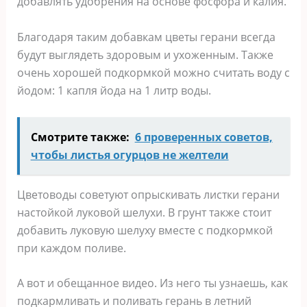
добавлять удобрения на основе фосфора и калия.
Благодаря таким добавкам цветы герани всегда
будут выглядеть здоровым и ухоженным. Также
очень хорошей подкормкой можно считать воду с
йодом: 1 капля йода на 1 литр воды.
Смотрите также:
6 проверенных советов,
чтобы листья огурцов не желтели
Цветоводы советуют опрыскивать листки герани
настойкой луковой шелухи. В грунт также стоит
добавить луковую шелуху вместе с подкормкой
при каждом поливе.
А вот и обещанное видео. Из него ты узнаешь, как
подкармливать и поливать герань в летний