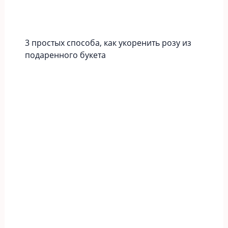
3 простых способа, как укоренить розу из
подаренного букета