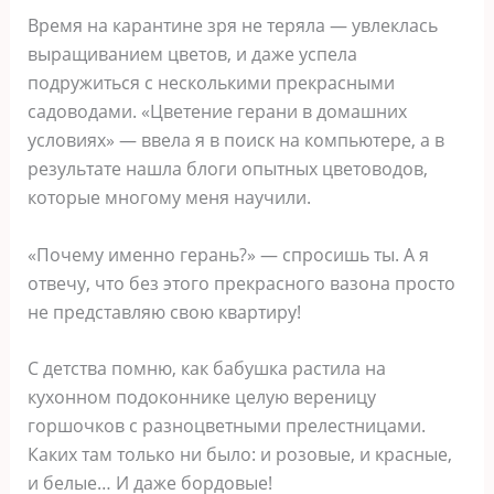
Время на карантине зря не теряла — увлеклась
выращиванием цветов, и даже успела
подружиться с несколькими прекрасными
садоводами. «Цветение герани в домашних
условиях» — ввела я в поиск на компьютере, а в
результате нашла блоги опытных цветоводов,
которые многому меня научили.
«Почему именно герань?» — спросишь ты. А я
отвечу, что без этого прекрасного вазона просто
не представляю свою квартиру!
С детства помню, как бабушка растила на
кухонном подоконнике целую вереницу
горшочков с разноцветными прелестницами.
Каких там только ни было: и розовые, и красные,
и белые… И даже бордовые!