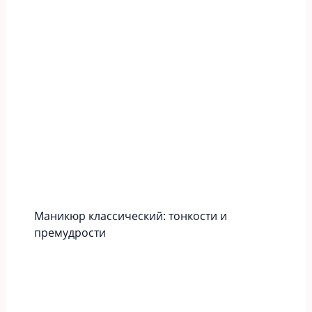
Маникюр классический: тонкости и
премудрости