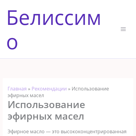
Перейти
Белиссим
к
содержимому
о
Главная
»
Рекомендации
»
Использование
эфирных масел
Использование
эфирных масел
Эфирное масло — это высококонцентрированная