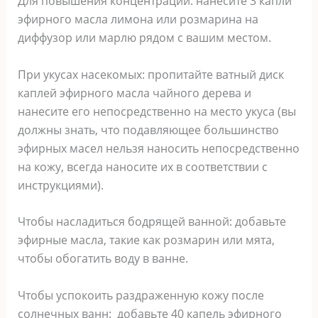
Для повышения концентрации: нанесите 3 капли
эфирного масла лимона или розмарина на
диффузор или марлю рядом с вашим местом.
При укусах насекомых: пропитайте ватный диск
каплей эфирного масла чайного дерева и
нанесите его непосредственно на место укуса (вы
должны знать, что подавляющее большинство
эфирных масел нельзя наносить непосредственно
на кожу, всегда наносите их в соответствии с
инструкциями).
Чтобы насладиться бодрящей ванной: добавьте
эфирные масла, такие как розмарин или мята,
чтобы обогатить воду в ванне.
Чтобы успокоить раздраженную кожу после
солнечных ванн: добавьте 40 капель эфирного