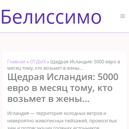
Перейти
Белиссимо
к
содержимому
Главная
»
ОТДЫХ
»
Щедрая Исландия: 5000 евро в
месяц тому, кто возьмет в жены…
Щедрая Исландия: 5000
евро в месяц тому, кто
возьмет в жены…
Исландия — территория холодных ветров и
невероятно живописных пейзажей, промозглых
зим и потрясающих горячих источников.