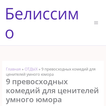
Перейти
Белиссим
к
содержимому
о
Главная
»
ОТДЫХ
»
9 превосходных комедий для
ценителей умного юмора
9 превосходных
комедий для ценителей
умного юмора