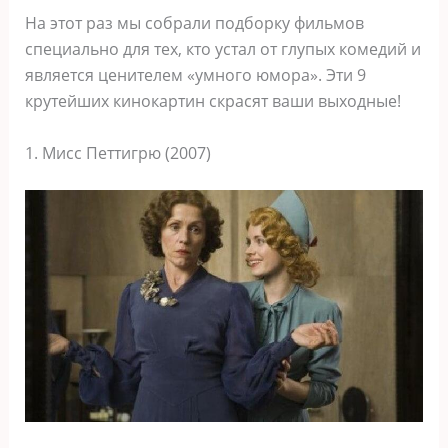
На этот раз мы собрали подборку фильмов
специально для тех, кто устал от глупых комедий и
является ценителем «умного юмора». Эти 9
крутейших кинокартин скрасят ваши выходные!
1. Мисс Петтигрю (2007)